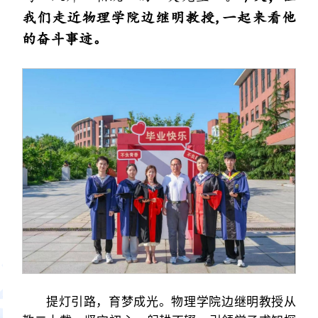
我们走近物理学院边继明教授,一起来看他
的奋斗事迹。
提灯引路，育梦成光。物理学院边继明教授从