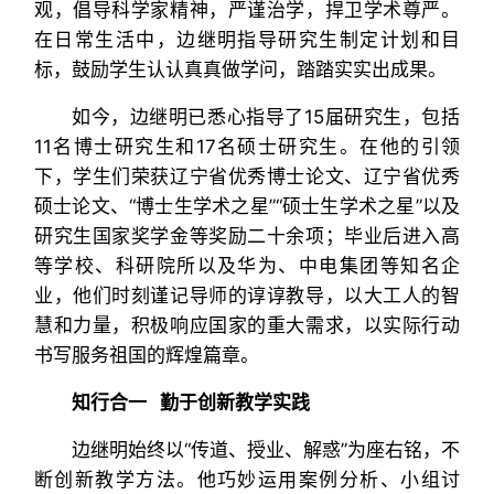
观，倡导科学家精神，严谨治学，捍卫学术尊严。
在日常生活中，边继明指导研究生制定计划和目
标，鼓励学生认认真真做学问，踏踏实实出成果。
如今，边继明已悉心指导了15届研究生，包括
11名博士研究生和17名硕士研究生。在他的引领
下，学生们荣获辽宁省优秀博士论文、辽宁省优秀
硕士论文、“博士生学术之星”“硕士生学术之星”以及
研究生国家奖学金等奖励二十余项；毕业后进入高
等学校、科研院所以及华为、中电集团等知名企
业，他们时刻谨记导师的谆谆教导，以大工人的智
慧和力量，积极响应国家的重大需求，以实际行动
书写服务祖国的辉煌篇章。
知行合一 勤于创新教学实践
边继明始终以“传道、授业、解惑”为座右铭，不
断创新教学方法。他巧妙运用案例分析、小组讨