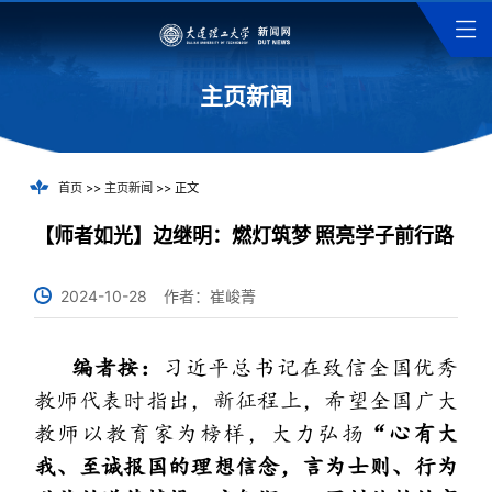
主页新闻
首页
>>
主页新闻
>> 正文
【师者如光】边继明：燃灯筑梦 照亮学子前行路
2024-10-28
作者：崔峻菁
编者按：
习近平总书记在致信全国优秀
教师代表时指出，新征程上，希望全国广大
教师以教育家为榜样，大力弘扬
“心有大
我、至诚报国的理想信念，言为士则、行为