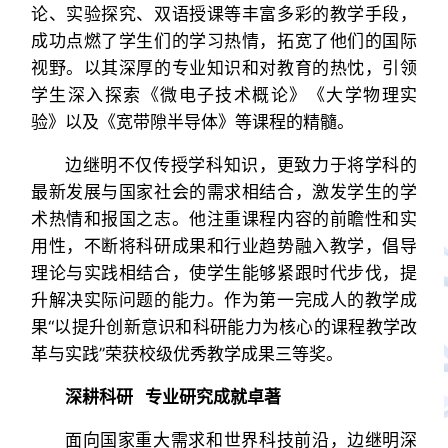
论、实验探究、双语授课等丰富多彩的教学手段，
成功点燃了学生们的学习热情，拓宽了他们的国际
视野。以其深厚的专业知识和对教育的热忱，引领
学生深入探索《微电子技术概论》《大学物理实
验》以及《宽带隙半导体》等课程的精髓。
边继明不仅传授学科知识，更致力于将学科的
最新发展与国家社会的需求相结合，激发学生的学
术热情和报国之志。他注重课程内容的前瞻性和实
用性，不断将科研成果和行业趋势融入教学，倡导
理论与实践相结合，使学生能够紧跟时代步伐，提
升解决实际问题的能力。作为第一完成人的教学成
果“以提升创新意识和科研能力为核心的课程教学改
革与实践”荣获校级优秀教学成果三等奖。
深耕科研 专业研究成就卓著
面向国家重大需求和世界科技前沿，边继明深