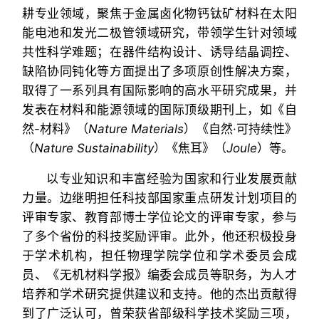
耕专业领域，聚焦于金属卤化物钙钛矿材料在太阳
能电池和发光二极管领域研究，带领学生针对领域
共性科学难题；在器件结构设计、诱导结晶调控、
缺陷协同钝化等方面提出了多项原创性解决方案，
取得了一系列具有国际影响的高水平研究成果，并
发表在材料和能源领域的国际顶级期刊上，如《自
然-材料》（
Nature Materials
）《自然·可持续性》
（
Nature Sustainability
）《焦耳》（
Joule
）等。
以专业知识和丰富经验为国家和行业发展贡献
力量。边继明担任科技部国家重点研发计划项目的
评审专家、教育部博士学位论文的评审专家，参与
了多个省份的科技奖励评审。此外，他还积极投身
于学术机构，担任物理学院学位和学术委员会成
员、《无机材料学报》编委会成员等职务，为人才
培养和学术研究提供建议和支持。他的杰出贡献得
到了广泛认可，曾荣获省部级科学技术奖励三项，