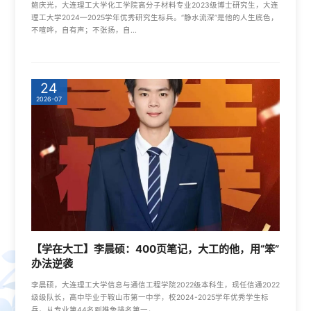
鲍庆光，大连理工大学化工学院高分子材料专业2023级博士研究生，大连
理工大学2024—2025学年优秀研究生标兵。“静水流深”是他的人生底色，
不喧哗，自有声；不张扬，自...
24
2026-07
【学在大工】李晨硕：400页笔记，大工的他，用“笨”
办法逆袭
李晨硕，大连理工大学信息与通信工程学院2022级本科生，现任信通2022
级级队长，高中毕业于鞍山市第一中学，校2024-2025学年优秀学生标
兵。从专业第44名到推免排名第一，...