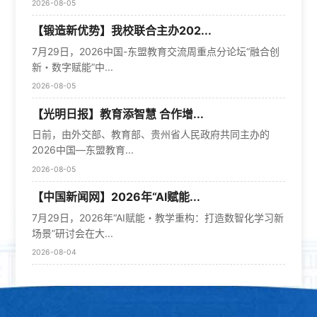
2026-08-05
【锻造新优势】我校联合主办202...
7月29日，2026中国-东盟教育交流周重点分论坛“融合创
新・数字赋能”中...
2026-08-05
【光明日报】教育添智慧 合作增...
日前，由外交部、教育部、贵州省人民政府共同主办的
2026中国—东盟教育...
2026-08-05
【中国新闻网】2026年“AI赋能...
7月29日，2026年“AI赋能・教学重构：打造数智化学习新
场景”研讨会在大...
2026-08-04