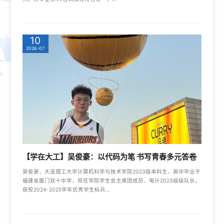
10
2026-07
【学在大工】吴俊豪：以代码为笔 书写青春多元答卷
吴俊豪，大连理工大学计算机科学与技术学院2023级本科生，高中毕业于
福建省厦门双十中学，现任学院学生会主席团成员、电计2023级级队长，
获校2024-2025学年优秀学生标兵...