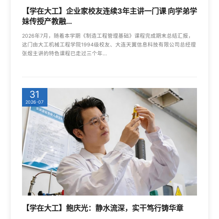
【学在大工】企业家校友连续3年主讲一门课 向学弟学
妹传授产教融...
2026年7月，随着本学期《制造工程管理基础》课程完成期末总结汇报，
这门由大工机械工程学院1994级校友、大连天翼信息科技有限公司总经理
张煜主讲的特色课程已走过三个年...
31
2026-07
【学在大工】鲍庆光：静水流深，实干笃行铸华章