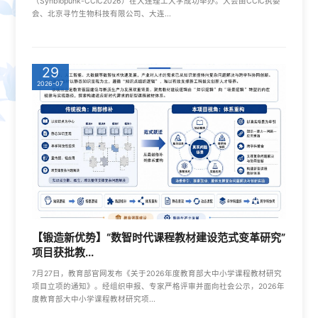
（Synbiopunk-CCiC2026）在大连理工大学成功举办。大会由CCiC执委
会、北京寻竹生物科技有限公司、大连...
29
2026-07
【锻造新优势】“数智时代课程教材建设范式变革研究”
项目获批教...
7月27日，教育部官网发布《关于2026年度教育部大中小学课程教材研究
项目立项的通知》。经组织申报、专家严格评审并面向社会公示，2026年
度教育部大中小学课程教材研究项...