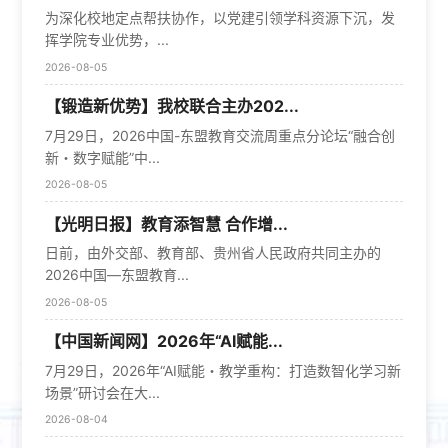
为深化校地定点帮扶协作，以党建引领学科资源下沉，发
挥学院专业优势，...
2026-08-05
【锻造新优势】我校联合主办202...
7月29日，2026中国-东盟教育交流周重点分论坛“融合创
新・数字赋能”中...
2026-08-05
【光明日报】教育添智慧 合作增...
日前，由外交部、教育部、贵州省人民政府共同主办的
2026中国—东盟教育...
2026-08-05
【中国新闻网】2026年“AI赋能...
7月29日，2026年“AI赋能・教学重构：打造数智化学习新
场景”研讨会在大...
2026-08-04