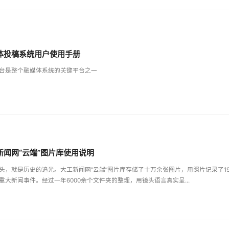
体投稿系统用户使用手册
台是整个融媒体系统的关键平台之一
新闻网“云端”图片库使用说明
头，就是历史的追光。大工新闻网“云端”图片库存储了十万余张图片，用照片记录了19
重大新闻事件。经过一年6000余个文件夹的整理，用镜头语言真实呈...