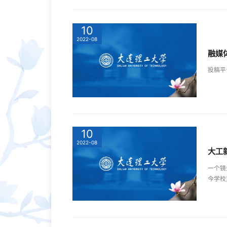
10
2022-08
融媒
投稿平
10
2022-08
大工
一个镜
今学校