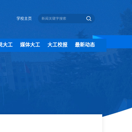
学校主页
说大工
媒体大工
大工校报
最新动态