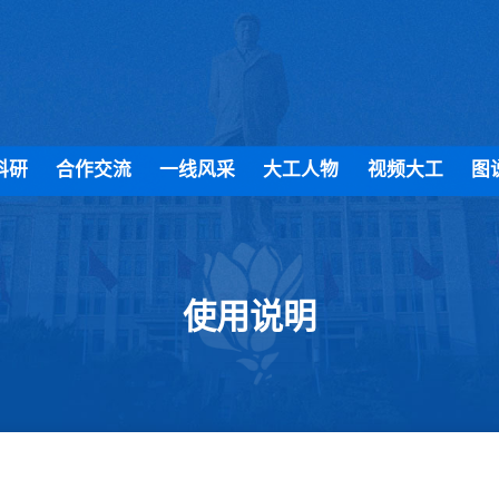
科研
合作交流
一线风采
大工人物
视频大工
图
使用说明