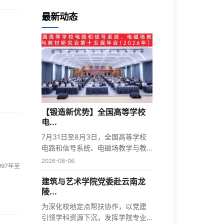
最新动态
【锻造新优势】全国高等学校
电...
7月31日至8月3日，全国高等学校
电路和信号系统、电磁场教学与教
材研究会...
2026-08-06
97年至
建筑与艺术学院党委赴云南龙
陵...
为深化校地定点帮扶协作，以党建
引领学科资源下沉，发挥学院专业