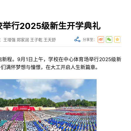
举行2025级新生开学典礼
：王增强 郑家润 王子乾 王天舒
分享至：
新程。9月1日上午，学校在中心体育场举行2025级新
子们满怀梦想与憧憬，在大工开启人生新篇章。