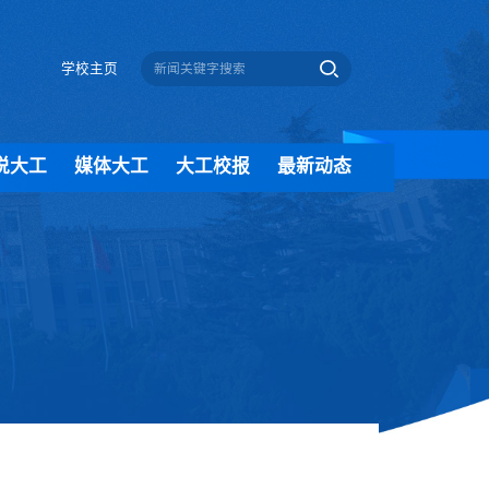
学校主页
说大工
媒体大工
大工校报
最新动态