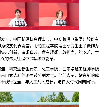
师发言，中国疏浚协会理事长、中交疏浚（集团）股份有
作为校友代表发言，船舶工程学院博士研究生王子豪作为
们矢志创新、追求卓越，做有理想、敢担当、能吃苦、肯
复兴的伟大征程中书写华彩篇章。
雨潼，研究生新生代表、化工学院、国家卓越工程师学院
、来自意大利的路易莎分别发言。他们表示，站在新的成
实干践行担当，与大工共同成长，与伟大时代同向同行。