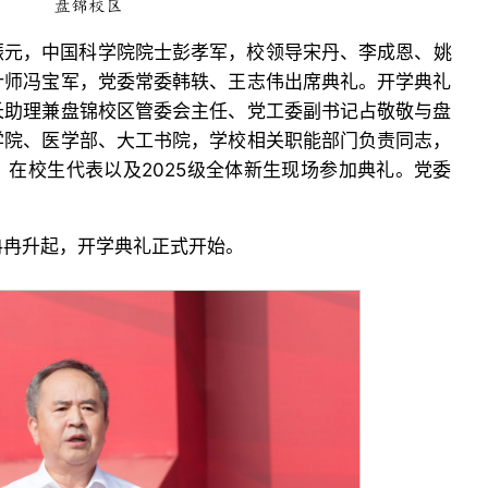
盘锦校区
振元，中国科学院院士彭孝军，校领导宋丹、李成恩、姚
计师冯宝军，党委常委韩轶、王志伟出席典礼。开学典礼
长助理兼盘锦校区管委会主任、党工委副书记占敬敬与盘
学院、医学部、大工书院，学校相关职能部门负责同志，
在校生代表以及2025级全体新生现场参加典礼。党委
。
冉冉升起，开学典礼正式开始。