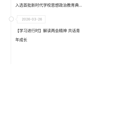
入选首批新时代学校思想政治教育典
型案例
2026-03-26
【学习进行时】解读两会精神 共话青
年成长