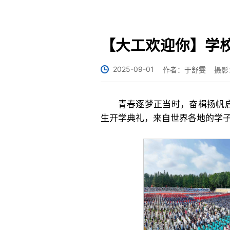
【大工欢迎你】学校
2025-09-01
作者：于舒雯
摄影
青春逐梦正当时，奋楫扬帆启
生开学典礼，来自世界各地的学