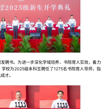
颁发聘书。为进一步深化学域培养、书院育人实效，着力
学校为2025级本科生聘任了1275名书院育人导师，指
元成才。