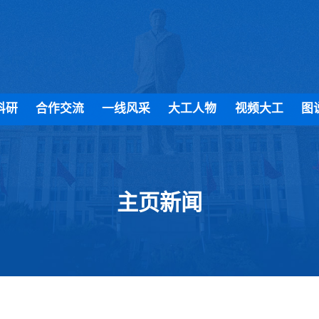
科研
合作交流
一线风采
大工人物
视频大工
图
主页新闻