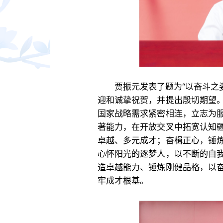
贾振元发表了题为“以奋斗之
迎和诚挚祝贺，并提出殷切期望
国家战略需求紧密相连，立志为
著能力，在开放交叉中拓宽认知
卓越、多元成才；奋楫正心，锤
心怀阳光的逐梦人，以不断的自
造卓越能力、锤炼刚健品格，以
牢成才根基。