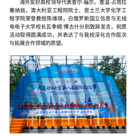
海外友好高校领导代表查尔·福尔，查温·占塔拉
塞纳翁，澳大利亚工程院院士、昆士兰大学化学工
程学院荣誉教授陈维琪，白俄罗斯国立信息与无线
电电子大学校长瓦季姆·博古什分别致辞发言，祝愿
活动取得圆满成功，并表达了与我校深化合作层次
与拓展合作领域的愿望。