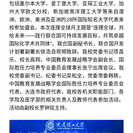
包括墨尔本大学、爱丁堡大学、亚琛工业大学、加
州大学欧文分校、新加坡南洋理工大学等来自澳
洲、欧洲、美洲及亚洲的28所国际知名大学代表来
校参加盛会。本次连理全球月主题是“连理全球，共
绘未来——践行联合国可持续发展目标，共筑卓越
国际化学术共同体”。联合国副秘书长、联合国开发
计划署副署长徐浩良视频致辞。我校党委书记项昌
乐、校长高翔，中国教育发展战略学会副会长、国
际胜任力培养专业委员会理事长张宁出席会议。我
校党委副书记、纪委书记吴松全，党委常委韩轶，
中国教育发展战略学会国际胜任力培养专业委员会
代表，大连市政府代表，我校各机关职能部门、各
学院及医学部的相关负责人及教师代表参加活动。
活动由副校长罗钟铉主持。