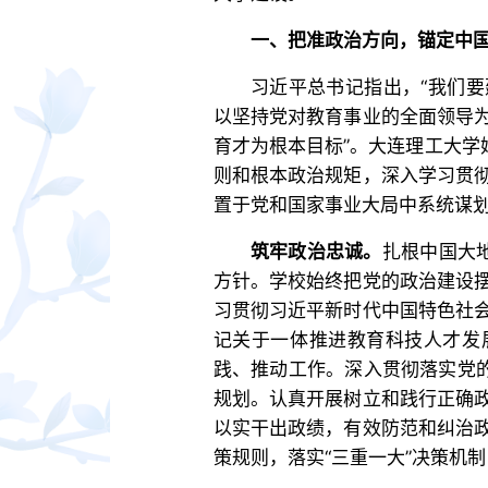
一、把准政治方向，锚定中
习近平总书记指出，“我们
以坚持党对教育事业的全面领导
育才为根本目标”。大连理工大学
则和根本政治规矩，深入学习贯
置于党和国家事业大局中系统谋
筑牢政治忠诚。
扎根中国大
方针。学校始终把党的政治建设
习贯彻习近平新时代中国特色社
记关于一体推进教育科技人才发
践、推动工作。深入贯彻落实党的
规划。认真开展树立和践行正确
以实干出政绩，有效防范和纠治
策规则，落实“三重一大”决策机