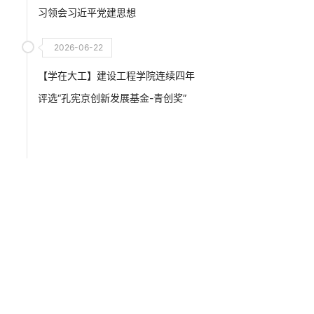
习领会习近平党建思想
2026-06-22
【学在大工】建设工程学院连续四年
评选“孔宪京创新发展基金-青创奖”