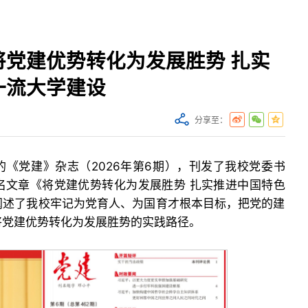
将党建优势转化为发展胜势 扎实
一流大学建设
分享至：
《党建》杂志（2026年第6期），刊发了我校党委书
名文章《将党建优势转化为发展胜势 扎实推进中国特色
阐述了我校牢记为党育人、为国育才根本目标，把党的建
将党建优势转化为发展胜势的实践路径。