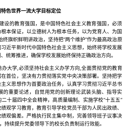
国特色世界一流大学目标定位
要建设的教育强国，是中国特色社会主义教育强国，必须
为根本保证，以立德树人为根本任务，以为党育人、为国
始终旗帜鲜明讲政治，坚持把“两个维护”作为最高政治原
彻习近平新时代中国特色社会主义思想，始终将学校发展
划、统筹推进，确保学校发展始终保持正确政治方向。
地办大学,必须坚持社会主义办学方向,全面贯彻党的教育
摆在首位，坚决有力贯彻落实党中央决策部署。坚持把学
会主义思想作为首要政治任务，认真学习贯彻习近平总书
展的重要论述，自觉用党的创新理论武装头脑、指导实
二十届四中全会精神，高质量编制、实施学校“十五五”
政绩观学习教育，教育引导学校党员干部为人民出政绩、
政绩观偏差。严格执行民主集中制，完善领导班子议事决
制，持续提升党委领导下的校长负责制运行效能。