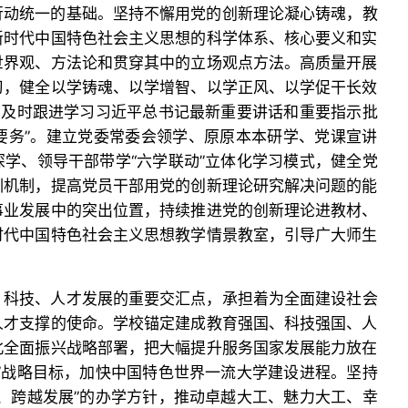
行动统一的基础。坚持不懈用党的创新理论凝心铸魂，教
新时代中国特色社会主义思想的科学体系、核心要义和实
世界观、方法论和贯穿其中的立场观点方法。高质量开展
习，健全以学铸魂、以学增智、以学正风、以学促干长效
，及时跟进学习习近平总书记最新重要讲话和重要指示批
一要务”。建立党委常委会领学、原原本本研学、党课宣讲
学、领导干部带学“六学联动”立体化学习模式，健全党
训机制，提高党员干部用党的创新理论研究解决问题的能
事业发展中的突出位置，持续推进党的创新理论进教材、
时代中国特色社会主义思想教学情景教室，引导广大师生
、科技、人才发展的重要交汇点，承担着为全面建设社会
人才支撑的使命。学校锚定建成教育强国、科技强国、人
北全面振兴战略部署，把大幅提升服务国家发展能力放在
”战略目标，加快中国特色世界一流大学建设进程。坚持
、跨越发展”的办学方针，推动卓越大工、魅力大工、幸