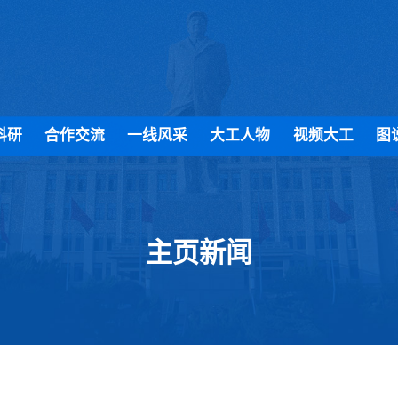
科研
合作交流
一线风采
大工人物
视频大工
图
主页新闻