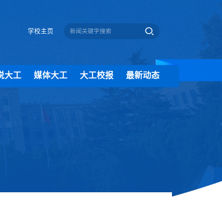
学校主页
说大工
媒体大工
大工校报
最新动态