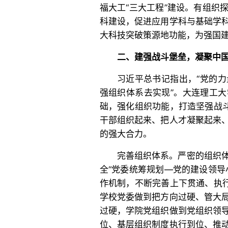
福大工“三大工程”建设。有组织
科建设，促进应用学科与基础学
大科技突破策源地功能，为强国
二、建强战斗堡垒，凝聚中
习近平总书记指出，“党的
强组织体系去实现”。大连理工
础，强化组织功能，打造坚强战斗
干部组织起来、把人才凝聚起来
的强大合力。
完善组织体系。严密的组织
全“党委统筹规划—党的建设领导
作机制，不断完善上下贯通、执行
学校党委做到把方向过硬、管大
过硬，学院党组织做到党组织领
位、基层组织制度执行到位、推