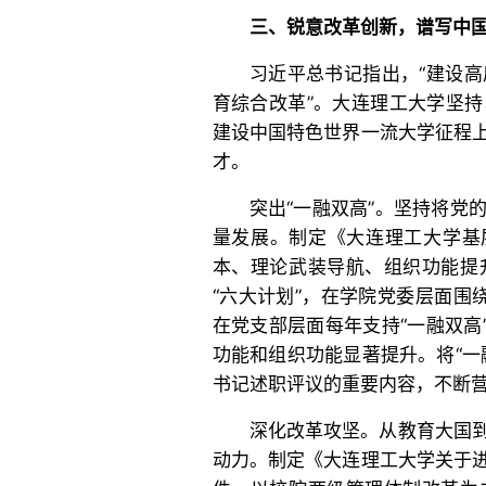
三、锐意改革创新，谱写中
习近平总书记指出，“建设
育综合改革”。大连理工大学坚
建设中国特色世界一流大学征程
才。
突出“一融双高”。坚持将党
量发展。制定《大连理工大学基
本、理论武装导航、组织功能提
“六大计划”，在学院党委层面围绕
在党支部层面每年支持“一融双高
功能和组织功能显著提升。将“一
书记述职评议的重要内容，不断
深化改革攻坚。从教育大国
动力。制定《大连理工大学关于