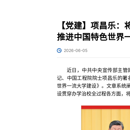
【党建】项昌乐：
推进中国特色世界
2026-06-05
近日，中共中央宣传部主管的
记、中国工程院院士项昌乐的署
世界一流大学建设》。文章系统
设贯穿办学治校全过程各方面，