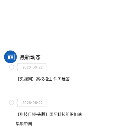
最新动态
2026-06-22
【央视网】高校招生 你问我答
2026-06-22
【科技日报·头版】国际科技组织加速
集聚中国