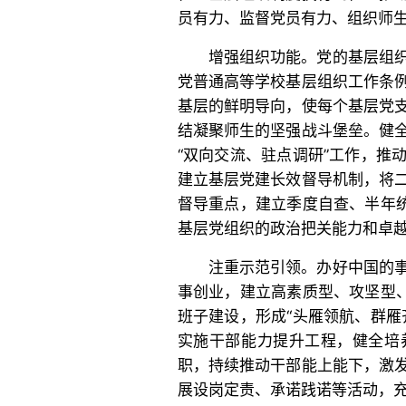
员有力、监督党员有力、组织师
增强组织功能。党的基层组
党普通高等学校基层组织工作条
基层的鲜明导向，使每个基层党
结凝聚师生的坚强战斗堡垒。健
“双向交流、驻点调研”工作，推
建立基层党建长效督导机制，将
督导重点，建立季度自查、半年统
基层党组织的政治把关能力和卓
注重示范引领。办好中国的
事创业，建立高素质型、攻坚型、
班子建设，形成“头雁领航、群雁
实施干部能力提升工程，健全培
职，持续推动干部能上能下，激
展设岗定责、承诺践诺等活动，