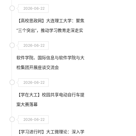
2026-06-22
【高校思政网】大连理工大学：聚焦
“三个突出”，推动学习教育走深走实
2026-06-22
软件学院、国际信息与软件学院与大
检集团开展座谈交流会
2026-06-22
【学在大工】校园共享电动自行车提
案大赛落幕
2026-06-22
【学习进行时】大工微理论：深入学