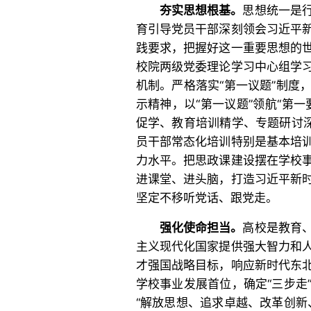
夯实思想根基。
思想统一是
育引导党员干部深刻领会习近平
践要求，把握好这一重要思想的
校院两级党委理论学习中心组学
机制。严格落实“第一议题”制度
示精神，以“第一议题”领航“第
促学、教育培训精学、专题研讨深
员干部常态化培训特别是基本培
力水平。把思政课建设摆在学校
进课堂、进头脑，打造习近平新
坚定不移听党话、跟党走。
强化使命担当。
高校是教育
主义现代化国家提供强大智力和
才强国战略目标，响应新时代东
学校事业发展首位，确定“三步走
“解放思想、追求卓越、改革创新