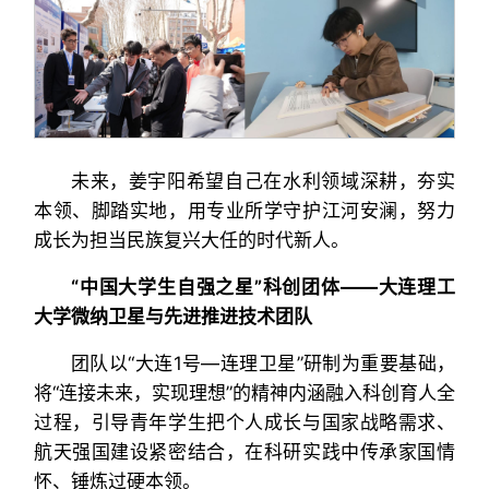
未来，姜宇阳希望自己在水利领域深耕，夯实
本领、脚踏实地，用专业所学守护江河安澜，努力
成长为担当民族复兴大任的时代新人。
“中国大学生自强之星”科创团体——大连理工
大学微纳卫星与先进推进技术团队
团队以“大连1号—连理卫星”研制为重要基础，
将“连接未来，实现理想”的精神内涵融入科创育人全
过程，引导青年学生把个人成长与国家战略需求、
航天强国建设紧密结合，在科研实践中传承家国情
怀、锤炼过硬本领。