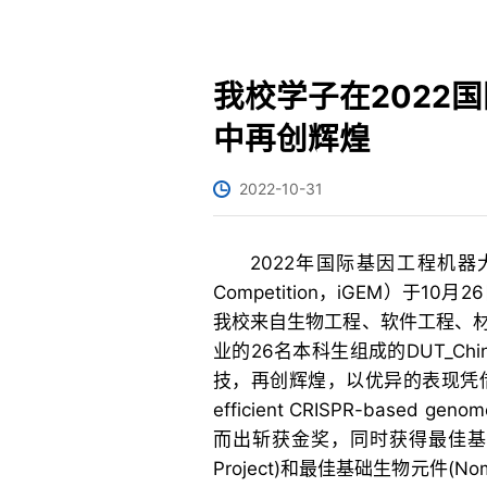
我校学子在2022
中再创辉煌
2022-10-31
2022年国际基因工程机器大赛（Inte
Competition，iGEM）于
我校来自生物工程、软件工程、
业的26名本科生组成的DUT_Ch
技，再创辉煌，以优异的表现凭借项目《Strai
efficient CRISPR-based genome
而出斩获金奖，同时获得最佳基础进展项目(
Project)和最佳基础生物元件(Nom