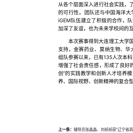
从各个层面深入进行社会实践，
的可行性。团队还与中国海洋大
iGEM队伍建立了积极的合作，
加深了友谊，也为未来学校间的
本次赛事得到大连理工大学
支持，金赛药业、莫纳生物、华大
组队参赛以来，已有135人次本
增强了社会责任感，形成了良好的
创”的实践教学和创新人才培养
养、国际视野、创新精神的复合
上一条：
辅导员张晶晶、刘祯祯获“辽宁省高