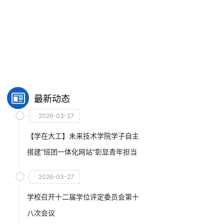
最新动态
2026-03-27
【学在大工】未来技术学院学子自主
搭建“班团一体化网站”彰显青年担当
2026-03-27
学校召开十二届学位评定委员会第十
八次会议