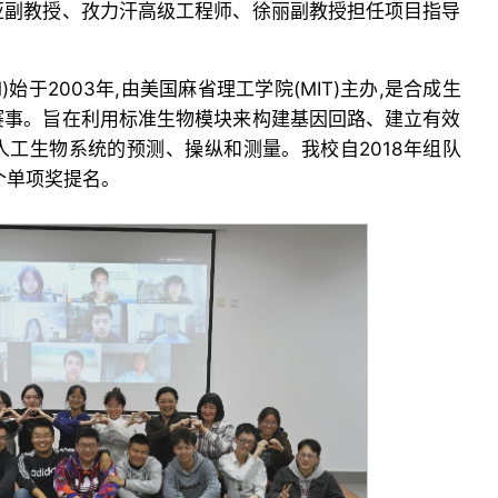
亚副教授、孜力汗高级工程师、徐丽副教授担任项目指导
)始于2003年,由美国麻省理工学院(MIT)主办,是合成生
赛事。旨在利用标准生物模块来构建基因回路、建立有效
工生物系统的预测、操纵和测量。我校自2018年组队
个单项奖提名。