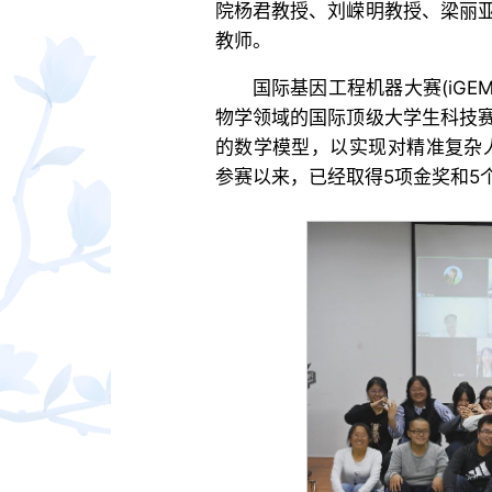
院杨君教授、刘嵘明教授、梁丽
教师。
国际基因工程机器大赛(iGEM
物学领域的国际顶级大学生科技
的数学模型，以实现对精准复杂人
参赛以来，已经取得5项金奖和5