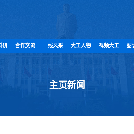
科研
合作交流
一线风采
大工人物
视频大工
图
主页新闻