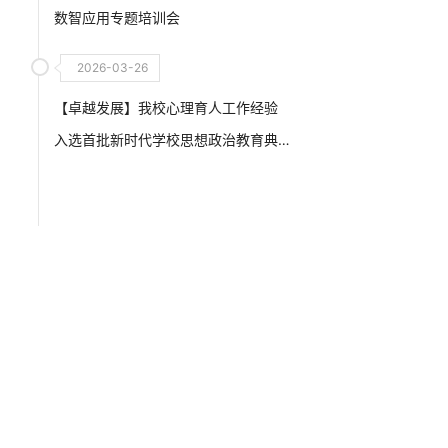
数智应用专题培训会
2026-03-26
【卓越发展】我校心理育人工作经验
入选首批新时代学校思想政治教育典
型案例