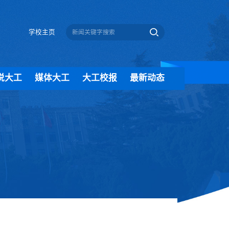
学校主页
说大工
媒体大工
大工校报
最新动态