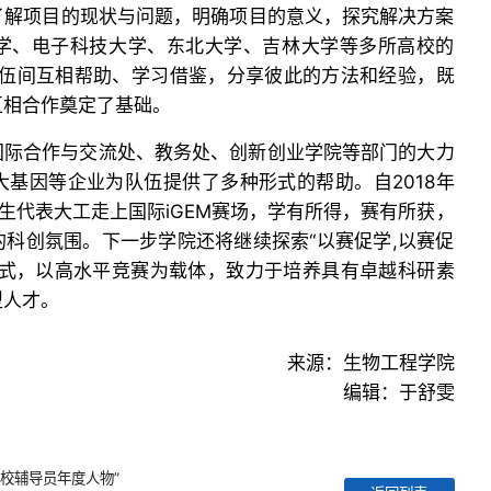
了解项目的现状与问题，明确项目的意义，探究解决方案
学、电子科技大学、东北大学、吉林大学等多所高校的
队伍间互相帮助、学习借鉴，分享彼此的方法和经验，既
互相合作奠定了基础。
国际合作与交流处、教务处、创新创业学院等部门的大力
基因等企业为队伍提供了多种形式的帮助。自2018年
科生代表大工走上国际iGEM赛场，学有所得，赛有所获，
科创氛围。下一步学院还将继续探索“以赛促学,以赛促
模式，以高水平竞赛为载体，致力于培养具有卓越科研素
型人才。
来源：生物工程学院
编辑：于舒雯
校辅导员年度人物”