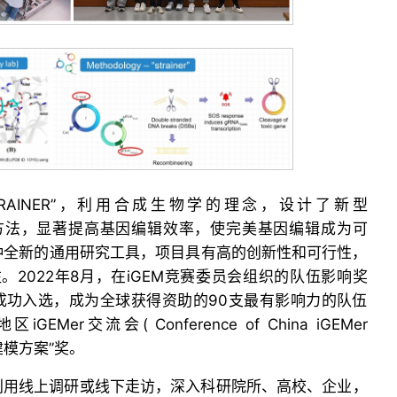
RAINER”，利用合成生物学的理念，设计了新型
株筛选方法，显著提高基因编辑效率，使完美基因编辑成为可
种全新的通用研究工具，项目具有高的创新性和可行性，
。2022年8月，在iGEM竞赛委员会组织的队伍影响奖
t）评选中成功入选，成为全球获得资助的90支最有影响力的队伍
r交流会( Conference of China iGEMer
佳建模方案”奖。
利用线上调研或线下走访，深入科研院所、高校、企业，