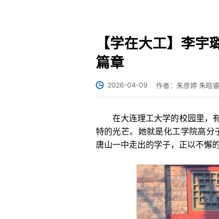
【学在大工】李宇璐
篇章
2026-04-09
作者：朱彦婷 朱晗
在大连理工大学的校园里，
特的光芒。她就是化工学院高分子
唐山一中走出的学子，正以不懈的