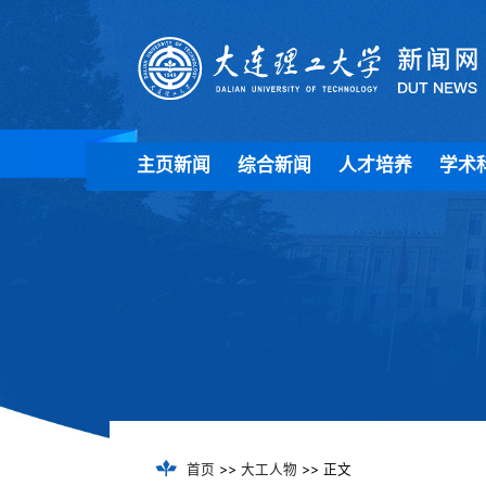
主页新闻
综合新闻
人才培养
学术
首页
>>
大工人物
>> 正文