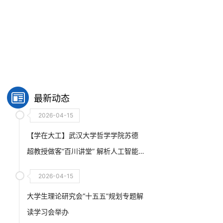
最新动态
2026-04-15
【学在大工】武汉大学哲学学院苏德
超教授做客“百川讲堂” 解析人工智能
与通识教育的人文力量
2026-04-15
大学生理论研究会“十五五”规划专题解
读学习会举办