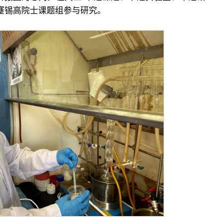
蹇锡高院士课题组参与研究。