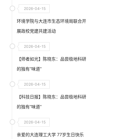
2026-04-15
环境学院与大连市生态环境局联合开
展政校党建共建活动
2026-04-15
【师者如光】陈晓东：品尝极地科研
的独有“味道”
2026-04-15
【科技日报】陈晓东：品尝极地科研
的独有“味道”
2026-04-15
亲爱的大连理工大学 77岁生日快乐