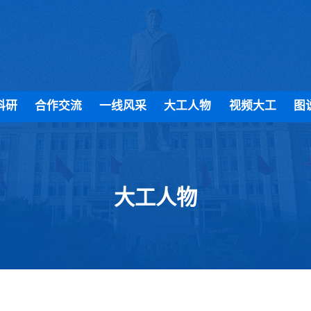
科研
合作交流
一线风采
大工人物
视频大工
图
大工人物