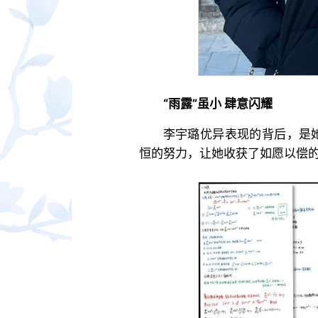
“雨露”虽小 肆意闪耀
李宇璐优异表现的背后，是她
恒的努力，让她收获了如愿以偿