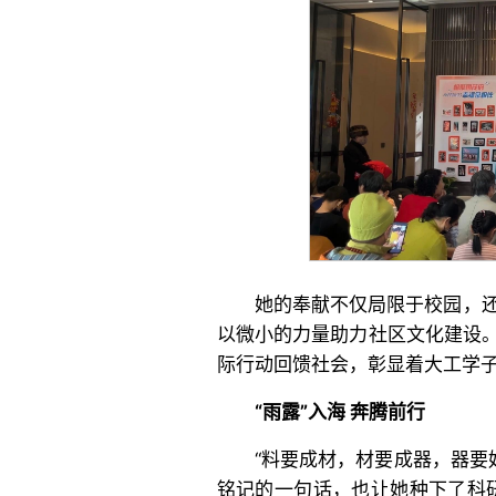
她的奉献不仅局限于校园，还
以微小的力量助力社区文化建设
际行动回馈社会，彰显着大工学
“雨露”入海 奔腾前行
“料要成材，材要成器，器要
铭记的一句话，也让她种下了科