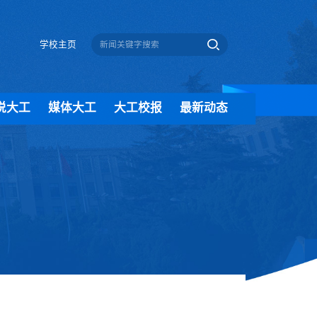
学校主页
说大工
媒体大工
大工校报
最新动态