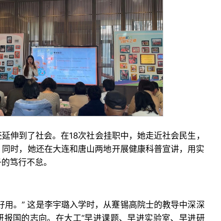
延伸到了社会。在18次社会挂职中，她走近社会民生，
。同时，她还在大连和唐山两地开展健康科普宣讲，用实
子的笃行不怠。
好用。” 这是李宇璐入学时，从蹇锡高院士的教导中深深
研报国的志向。在大工“早进课题、早进实验室、早进研