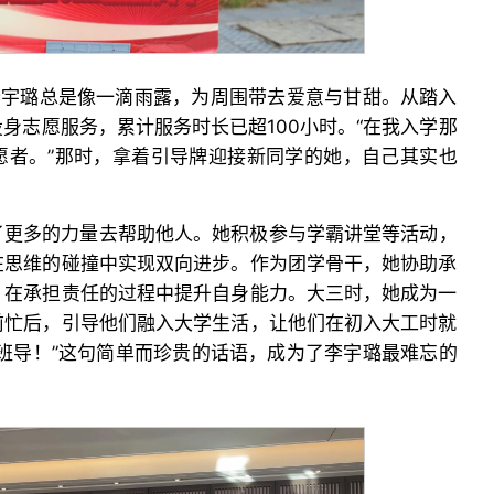
李宇璐总是像一滴雨露，为周围带去爱意与甘甜。从踏入
身志愿服务，累计服务时长已超100小时。“在我入学那
愿者。”那时，拿着引导牌迎接新同学的她，自己其实也
了更多的力量去帮助他人。她积极参与学霸讲堂等活动，
在思维的碰撞中实现双向进步。作为团学骨干，她协助承
，在承担责任的过程中提升自身能力。大三时，她成为一
前忙后，引导他们融入大学生活，让他们在初入大工时就
班导！”这句简单而珍贵的话语，成为了李宇璐最难忘的