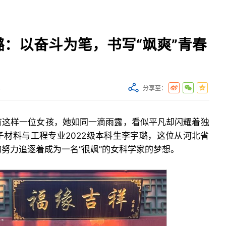
：以奋斗为笔，书写“飒爽”青春
睿
分享至：
有这样一位女孩，她如同一滴雨露，看似平凡却闪耀着独
材料与工程专业2022级本科生李宇璐，这位从河北省
努力追逐着成为一名“很飒”的女科学家的梦想。