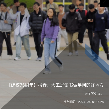
【建校75周年】报春：大工是读书做学问的好地方
大工等你来。
发布时间：2024-04-01 15:28