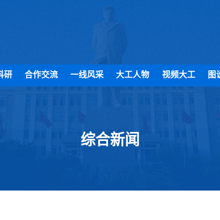
科研
合作交流
一线风采
大工人物
视频大工
图
综合新闻