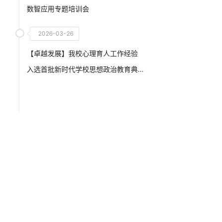
数智应用专题培训会
2026-03-26
【卓越发展】我校心理育人工作经验
入选首批新时代学校思想政治教育典
型案例