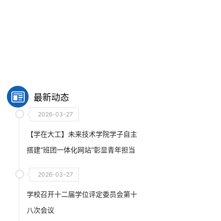
最新动态
2026-03-27
【学在大工】未来技术学院学子自主
搭建“班团一体化网站”彰显青年担当
2026-03-27
学校召开十二届学位评定委员会第十
八次会议