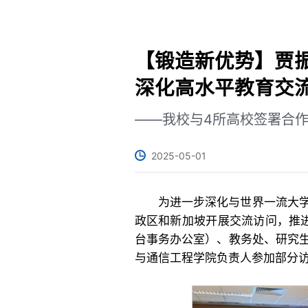
【锻造新优势】贾
深化高水平教育交
——我校与4所高校签署合
2025-05-01
为进一步深化与世界一流大
政区和新加坡开展交流访问，推
台事务办公室）、教务处、研究
与通信工程学院负责人参加部分