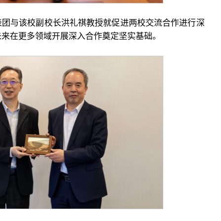
表团与该校副校长洪礼祺教授就促进两校交流合作进行深
未来在更多领域开展深入合作奠定坚实基础。