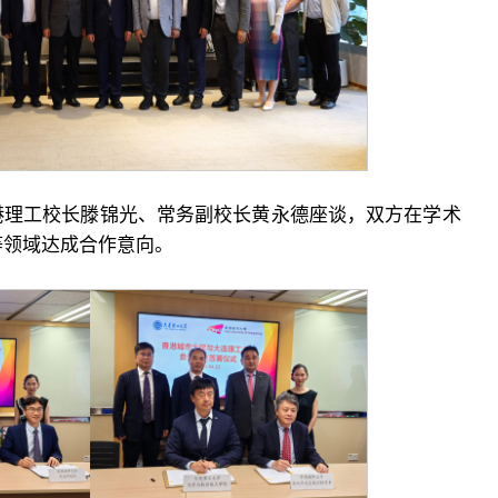
港理工校长滕锦光、常务副校长黄永德座谈，双方在学术
等领域达成合作意向。