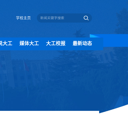
学校主页
说大工
媒体大工
大工校报
最新动态