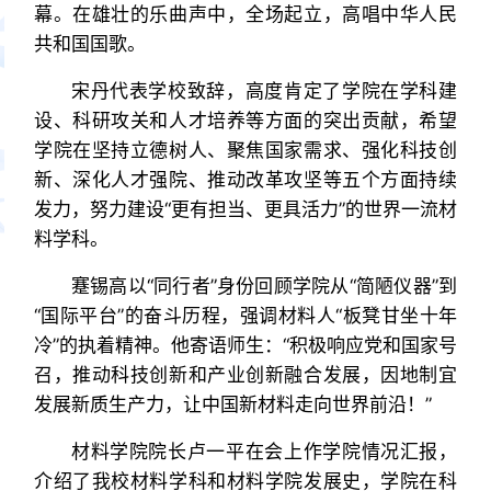
幕。在雄壮的乐曲声中，全场起立，高唱中华人民
共和国国歌。
宋丹代表学校致辞，高度肯定了学院在学科建
设、科研攻关和人才培养等方面的突出贡献，希望
学院在坚持立德树人、聚焦国家需求、强化科技创
新、深化人才强院、推动改革攻坚等五个方面持续
发力，努力建设“更有担当、更具活力”的世界一流材
料学科。
蹇锡高以“同行者”身份回顾学院从“简陋仪器”到
“国际平台”的奋斗历程，强调材料人“板凳甘坐十年
冷”的执着精神。他寄语师生：“积极响应党和国家号
召，推动科技创新和产业创新融合发展，因地制宜
发展新质生产力，让中国新材料走向世界前沿！”
材料学院院长卢一平在会上作学院情况汇报，
介绍了我校材料学科和材料学院发展史，学院在科