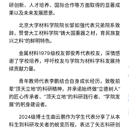
研创新、人才培养、国际合作等方面取得的显著成
果以及未来发展愿景。
北京大学材料学院院长邹如强代表兄弟院系致
辞，赞誉大工材料学院“铸大国重器之材，育民族复
兴之料”的鲜明特色。
金属材料1979级校友郭俊秀代表校友，深情感
谢了学校培养，呼吁校友与学院为材料学科发展持
续贡献力量。
青年教师代表李鹏结合自身成长经历，致敬前
辈“顶天立地”的科研精神，并承诺始终做“立德树人”
的匠心传承者、“顶天立地”的科研践行者、“学院发
展”的躬身建设者。
2024级博士生曲云鹏作为学生代表分享了从本
科生到科研攻关者的蜕变历程，表达了矢志科研创