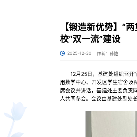
【锻造新优势】“两
校“双一流”建设
2025-12-30
作者：孙恺
12月25日，基建处组织召
用数学中心、开发区学生宿舍及配
席会议并讲话，基建处主要负责
人共同参会。会议由基建处副处