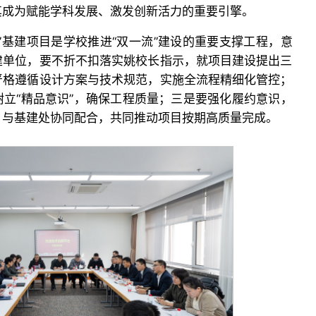
其成为赋能学科发展、激发创新活力的重要引擎。
”基建项目是学校推进“双一流”建设的重要支撑工程，意
建单位，要不折不扣落实姚校长指示，就项目建设提出三
严格遵循设计方案与技术规范，实施全流程精细化管控；
立“精品意识”，确保工程质量；三是要强化履约意识，
，与基建处协同配合，共同推动项目按期高质量完成。