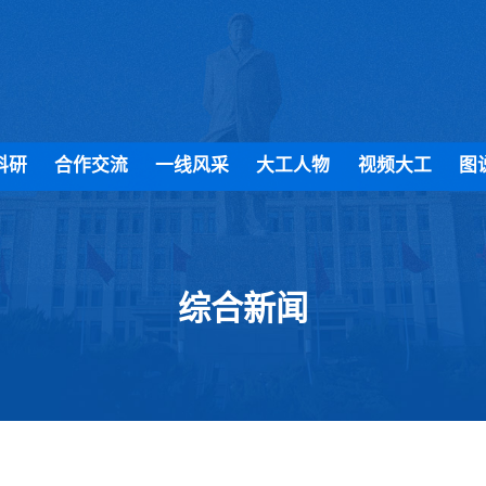
科研
合作交流
一线风采
大工人物
视频大工
图
综合新闻