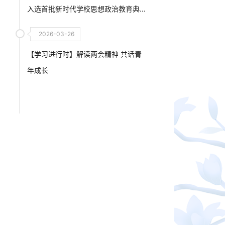
入选首批新时代学校思想政治教育典
型案例
2026-03-26
【学习进行时】解读两会精神 共话青
年成长