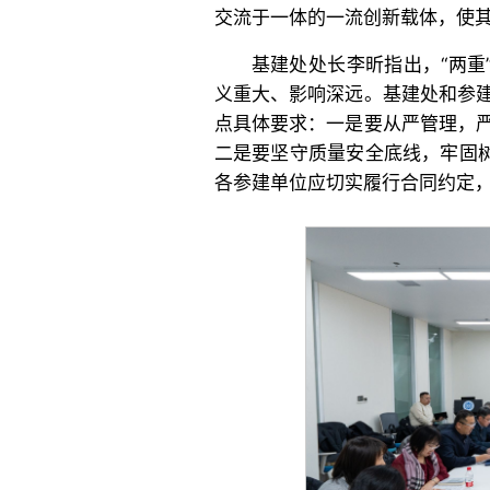
交流于一体的一流创新载体，使
基建处处长李昕指出，“两重
义重大、影响深远。基建处和参
点具体要求：一是要从严管理，
二是要坚守质量安全底线，牢固树
各参建单位应切实履行合同约定