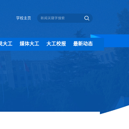
学校主页
说大工
媒体大工
大工校报
最新动态