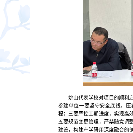
姚山代表学校对项目的顺利
参建单位一要坚守安全底线，压
程；三要严控工期进度，实现高
五要规范变更管理，严禁随意调
建设，构建产学研用深度融合的