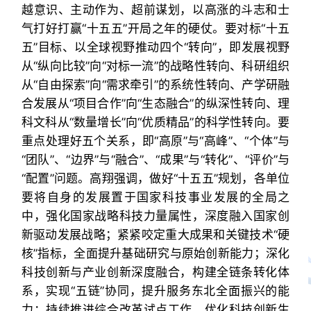
越意识、主动作为、超前谋划，以高涨的斗志和士
气打好打赢“十五五”开局之年的硬仗。要对标“十五
五”目标、以全球视野推动四个“转向”，即发展视野
从“纵向比较”向“对标一流”的战略性转向、科研组织
从“自由探索”向“需求牵引”的系统性转向、产学研融
合发展从“项目合作”向“生态融合”的纵深性转向、理
科文科从“数量增长”向“优质精品”的科学性转向。要
重点处理好五个关系，即“高原”与“高峰”、“个体”与
“团队”、“边界”与“融合”、“成果”与“转化”、“评价”与
“配置”问题。高翔强调，做好“十五五”规划，各单位
要将自身的发展置于国家科技事业发展的全局之
中，强化国家战略科技力量属性，深度融入国家创
新驱动发展战略；紧紧咬定重大成果和关键技术“硬
核”指标，全面提升基础研究与原始创新能力；深化
科技创新与产业创新深度融合，构建全链条转化体
系，实现“五链”协同，提升服务东北全面振兴的能
力；持续推进综合改革试点工作，优化科技创新生