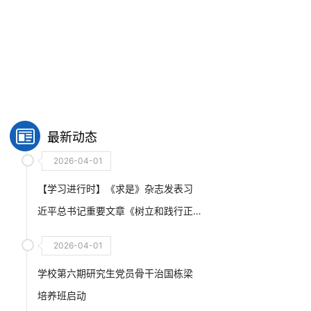
最新动态
2026-04-01
【学习进行时】《求是》杂志发表习
近平总书记重要文章《树立和践行正
确政绩观》
2026-04-01
学校第六期研究生党员骨干治国栋梁
培养班启动