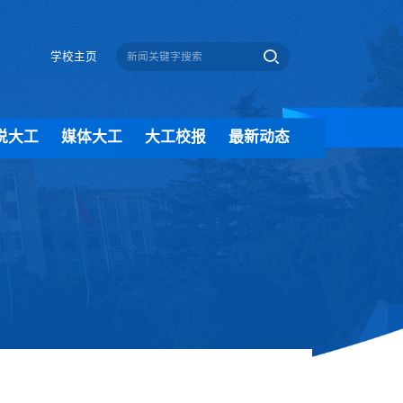
学校主页
说大工
媒体大工
大工校报
最新动态