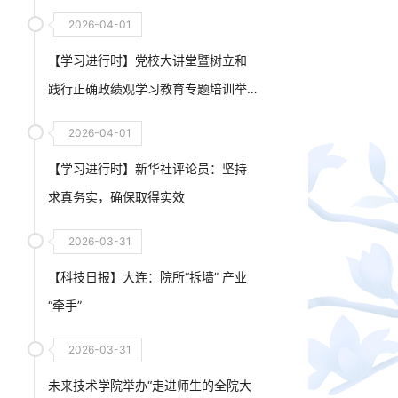
2026-04-01
【学习进行时】党校大讲堂暨树立和
践行正确政绩观学习教育专题培训举
行
2026-04-01
【学习进行时】新华社评论员：坚持
求真务实，确保取得实效
2026-03-31
【科技日报】大连：院所“拆墙” 产业
“牵手”
2026-03-31
未来技术学院举办“走进师生的全院大