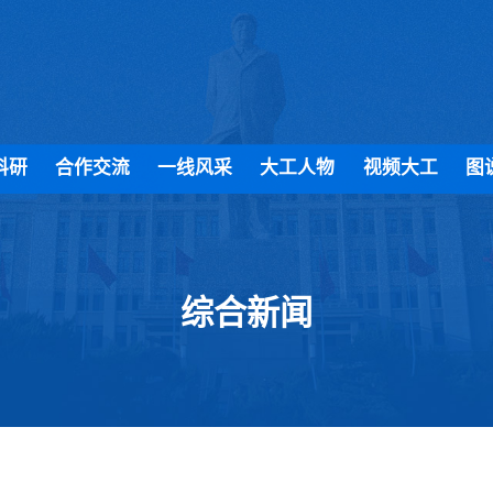
科研
合作交流
一线风采
大工人物
视频大工
图
综合新闻