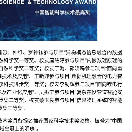
晋源、仲维、罗钟铉参与项目“异构模态信息融合的数据
然科学奖一等奖。校友唐绍婷参与项目“内嵌数理原理的
自然科学奖二等奖；校友于鲲、郭晓鸣参与项目“面向重
技术及应用”、王新迎参与项目“数据机理融合的电力智
获科技进步奖一等奖；校友李劭辉参与项目“面向锂电行
及产业化应用”、吴振宁参与项目“复杂在役管道智能安
步奖二等奖；校友蔡玉良参与项目“信息物理系统的智能
步奖三等奖。
技术奖具备提名推荐国家科学技术奖资格，被誉为“中国
域皇冠上的明珠”。