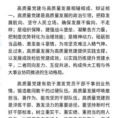
高质量党建与高质量发展相辅相成、辩证统
一。高质量党建是高质量发展的政治引领，把稳发
展航向、坚守人民立场，确保发展不偏向、不走
样；是组织保障，建强战斗堡垒、凝聚各方力量，
把制度优势转化为治理效能；是精神动力，砥砺担
当品格、激发奋斗豪情，为攻坚克难注入精气神。
反过来，高质量发展为高质量党建提供实践支撑，
以发展成效检验党建成效，以实践历练提升党建水
平，二者同向发力、互促共进，构成伟大工程与伟
大事业协同推进的生动格局。
高质量党建有助于激发党员干部干事创业热
情，锻造敢闯敢干的过硬队伍。高质量发展呼唤敢
担当、善作为、能攻坚的干部队伍，高质量党建则
是淬炼干部、激发活力的重要途径。要坚持新时代
好干部标准，树立重实干、重实绩、重担当的用人