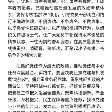
导向，让想干事者有机会、能干事者有舞台、干成
事者有褒奖。完善推动高质量发展的政绩考核体
系，发挥考核“指挥棒”作用，引导党员干部树立和践
行正确政绩观，不搞虚功、不务虚名、不做虚事。
以坚强党性砥砺初心，以严明纪律规范行为，以组
织关怀提振士气，让广大党员干部保持永不懈怠的
精神状态、一往无前的奋斗姿态，在高质量发展一
线挑重担、啃硬骨、建新功，汇聚起攻坚克难、奋
勇争先的强大力量。
把抓好党建作为最大的政绩，推动党建与中心
任务深度融合。实践中，要坚决防止抓党建与抓发
展“两张皮”，摒弃重业务轻党建、重形式轻实效的片
面做法，坚持围绕中心抓党建、抓好党建促发展，
把党建工作嵌入发展全链条。聚焦科技创新、产业
升级、乡村振兴、民生保障等重点任务，找准党建
与业务的结合点、发力点，以党建引领项目攻坚、