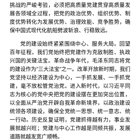
挑战的严峻考验，必须把高质量党建贯穿高质量发
展各领域全过程，把党的政治优势、组织优势、制
度优势转化为发展优势、治理效能、竞争胜势，确
保中国式现代化航船劈波斩浪、行稳致远。
党的建设始终紧紧围绕中心、服务大局。回望
百年征程，我们党始终把党建作为克敌制胜、执政
兴国的关键法宝。革命战争年代，毛泽东同志将党
的建设作为“三大法宝”之一。改革开放新时期，我们
党坚持以经济建设为中心，一手抓发展、一手抓党
建，毫不放松管党治党。进入新时代，以习近平同
志为核心的党中央把党的建设摆在更加突出位置，
以全面从严治党开辟自我革命新境界，以政治建设
统领各项建设，确保全党统一思想、统一意志、统
一行动。历史反复证明，党建抓得越有力，事业发
展就越兴旺；党建与中心工作越是同频共振，发展
道路就越发宽广顺畅。