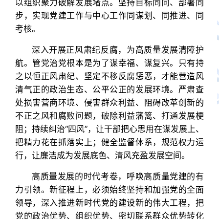
以组织聚力破解发展堵点。坚持目标同向、部署同
步，实现党建工作与中心工作同谋划、同推进、同
考核。
深入开展正风肃纪反腐，为高质量发展清障护
航。管党治党根本是为了谋幸福、谋复兴。只有持
之以恒正风肃纪、坚定不移反腐惩恶，才能营造风
清气正的政治生态、公平公正的发展环境。严肃查
处损害营商环境、侵害群众利益、阻碍改革创新的
不正之风和腐败问题，破除利益藩篱、打通发展梗
阻；持续纠治“四风”，让干部把心思用在谋发展上、
把精力花在抓落实上；健全监督体系，规范权力运
行，让廉洁成为发展底色、清风充盈发展空间。
高质量发展的时代考卷，呼唤高质量党建的有
力引领。新征程上，必须始终坚持和加强党的全面
领导，深入推进新时代党的建设新的伟大工程，把
党的政治优势、组织优势、密切联系群众优势转化