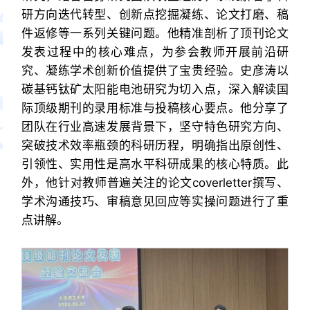
研方向迭代转型、创新点挖掘凝练、论文打磨、稿
件返修等一系列关键问题。他精准剖析了顶刊论文
发表过程中的核心难点，为参会教师开展前沿研
究、凝练学术创新价值提供了宝贵经验。史彦涛以
碳基钙钛矿太阳能电池研究为切入点，深入解读国
际顶级期刊的录用标准与投稿核心要点。他分享了
团队在行业高速发展背景下，坚守特色研究方向、
突破技术效率瓶颈的科研历程，明确指出原创性、
引领性、实用性是高水平科研成果的核心特质。此
外，他针对教师普遍关注的论文coverletter撰写、
学术沟通技巧、审稿意见回应等实操问题进行了重
点讲解。