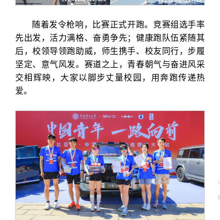
随着发令枪响，比赛正式开跑。竞赛组选手率
先出发，活力满格、奋勇争先；健康跑队伍紧随其
后，校领导领跑助威，师生携手、校友同行，步履
坚定、意气风发。赛道之上，青春朝气与奋进风采
交相辉映，大家以脚步丈量校园，用奔跑传递热
爱。