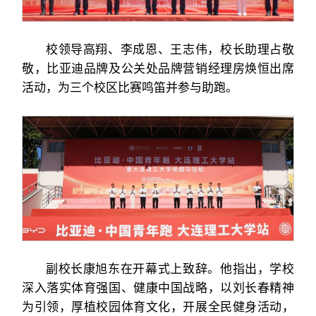
校领导高翔、李成恩、王志伟，校长助理占敬
敬，比亚迪品牌及公关处品牌营销经理房焕恒出席
活动，为三个校区比赛鸣笛并参与助跑。
副校长康旭东在开幕式上致辞。他指出，学校
深入落实体育强国、健康中国战略，以刘长春精神
为引领，厚植校园体育文化，开展全民健身活动，