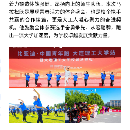
着力锻造体魄强健、昂扬向上的师生队伍。本次马
拉松既是展现青春活力的体育盛会，也是校企携手
共赢的合作续篇，更是大工人凝心聚力的奋进契
机。他鼓励全体参赛选手奋勇争先、从容驰骋，跑
出一流大学加速度，为学校卓越发展贡献力量。