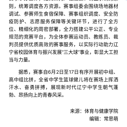
则，统筹调度各方资源。赛事组委会围绕场地器材
调试、参赛师生食宿保障、赛事组织调度、安全防
疫防护、志愿服务保障等关键环节，进行了全方
位、精细化的周密部署，全力搭建公平公正、专业
规范的竞赛平台，为全体参赛运动员、教练员、裁
判员提供优质高效的赛事服务，以实际行动助力辽
宁省校园体育与振兴发展“三大球”事业，彰显大工担
当与力量。
据悉，赛事自6月2日至17日有序开展初中组、
高中组比拼，全省中学生篮球健儿将在赛场上挥洒
汗水、奋勇拼搏，展现新时代辽宁中学生朝气蓬
勃、昂扬向上的青春风采。
来源：体育与健康学院
编辑：常思萌