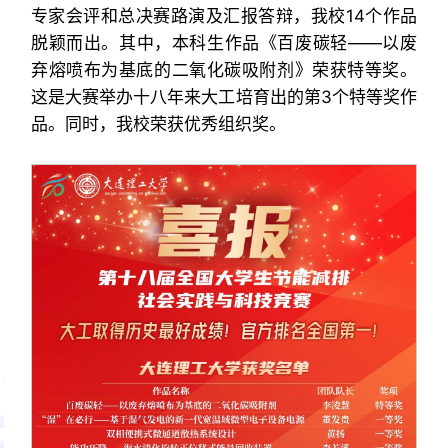
专家会评和总决赛路演及汇报答辩，我校14个作品
脱颖而出。其中，本科生作品《百废碳轻——以废
弃熔喷布为基底的二氧化碳吸附剂》荣获特等奖。
这是大赛举办十八年来大工培育出的第3个特等奖作
品。同时，我校荣获优秀组织奖。