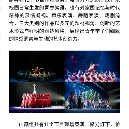
组共有12个节目现场竞演。舞台方寸之间，既有从
校园日常生发的青春絮语，也有对家国记忆与时代
精神的深情凝视。声乐表演、舞蹈表演、戏剧综
合，三大类别的作品以多元的题材视角、创新的艺
术形式与鲜明的表达风格，展现出青年学子们细腻
的情感洞察与生动的艺术创造力。
山巅组共有11个节目现场竞演。聚光灯下，参