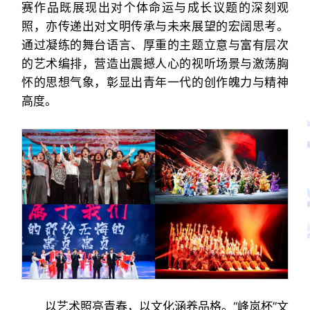
赛作品既展现出对个体命运与成长议题的深刻观
照，亦传递出对文明传承与未来展望的宏阔思考。
通过凝练的舞台语言、厚重的主题立意与富有层次
的艺术编排，营造出震撼人心的视听场景与激荡胸
怀的思想气象，彰显出青年一代的创作魄力与精神
高度。
以艺术照亮青春，以文化涵养品格。“峰岚杯”文