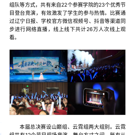
组队等方式，共有来自22个参赛学院的23个优秀节
目登台竞演，有效激发了学生的参与热情。比赛通
过辽宁日报、学校官方微信视频号、抖音等渠道同
步进行网络直播，线上线下共计26万人次线上观
看。
本届总决赛设山巅组、云霓组两大组别。云霓