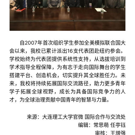
自2007年首次组织学生参加全美模拟联合国大
会以来，我校已累计派出16支代表团赴纽约参会。
学校始终为代表团提供系统性支持，从选拔培训到
学术指导全程保障，为有志于走向国际舞台的学生
搭建平台、创造机会，切实提升其全球胜任力。未
来，我校将持续拓展国际交流路径，助力更多青年
学子拓展全球视野，成长为具备国际竞争力的人
才，为全球治理贡献中国青年的智慧与力量。
来源：大连理工大学官微 国际合作与交流处
编辑：常思萌 任亭钰
审核：王增强