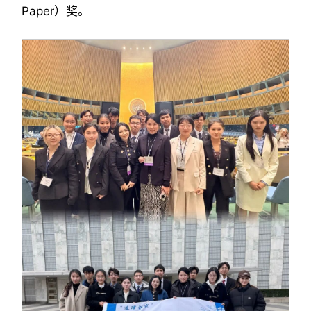
Paper）奖。