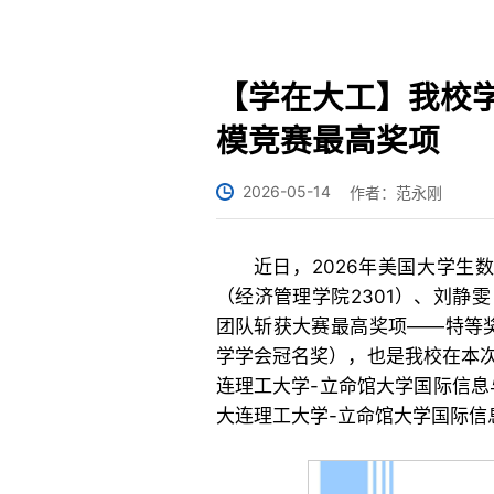
【学在大工】我校
模竞赛最高奖项
2026-05-14
作者：范永刚
近日，2026年美国大学生
（经济管理学院2301）、刘静雯
团队斩获大赛最高奖项——特等奖（Ou
学学会冠名奖），也是我校在本
连理工大学-立命馆大学国际信息
大连理工大学-立命馆大学国际信