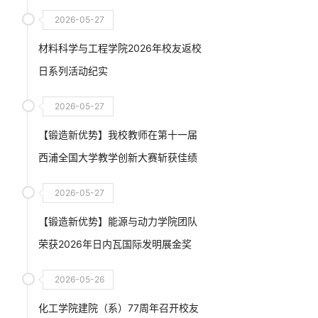
2026-05-27
材料科学与工程学院2026年校友返校
日系列活动纪实
2026-05-27
【锻造新优势】我校教师在第十一届
西浦全国大学教学创新大赛斩获佳绩
2026-05-27
【锻造新优势】能源与动力学院团队
荣获2026年日内瓦国际发明展金奖
2026-05-26
化工学院建院（系）77周年召开校友