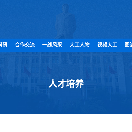
科研
合作交流
一线风采
大工人物
视频大工
图
人才培养