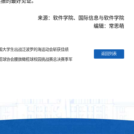
共振的最好见证。
来源：软件学院、国际信息与软件学院
编辑：常思萌
国大学生出战泛波罗的海运动会斩获佳绩
返回列表
榄球协会腰旗橄榄球校园挑战赛总决赛季军