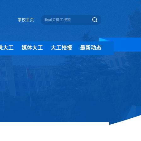
学校主页
说大工
媒体大工
大工校报
最新动态