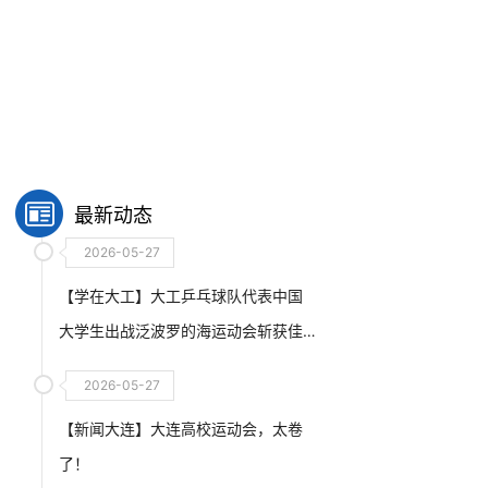
最新动态
2026-05-27
【学在大工】大工乒乓球队代表中国
大学生出战泛波罗的海运动会斩获佳
绩
2026-05-27
【新闻大连】大连高校运动会，太卷
了！