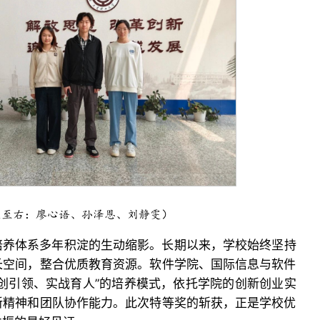
左至右：廖心语、孙泽恩、刘静雯）
培养体系多年积淀的生动缩影。长期以来，学校始终坚持
长空间，整合优质教育资源。软件学院、国际信息与软件
创引领、实战育人”的培养模式，依托学院的创新创业实
新精神和团队协作能力。此次特等奖的斩获，正是学校优