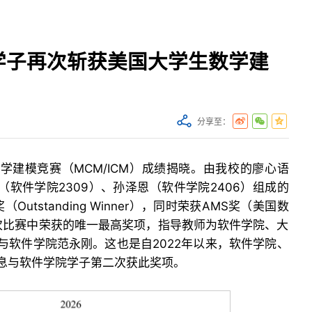
学子再次斩获美国大学生数学建
分享至：
数学建模竞赛（MCM/ICM）成绩揭晓。由我校的廖心语
（软件学院2309）、孙泽恩（软件学院2406）组成的
tstanding Winner），同时荣获AMS奖（美国数
次比赛中荣获的唯一最高奖项，指导教师为软件学院、大
与软件学院范永刚。这也是自2022年以来，软件学院、
息与软件学院学子第二次获此奖项。