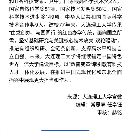
和11名科技专家。其中，国家最高科学技术奖2人，
国家自然科学奖51项，国家技术发明奖58项，国家
科学技术进步奖149项，中华人民共和国国际科学
技术合作奖9人。建校77年来，大连理工大学传承
“由党创办、与国同行”的红色办学传统，面向国之所
需，坚持基础研究与关键核心技术攻关“双轮驱动”，
推进有组织科研、全链条创新，支撑高水平科技自
立自强。未来，大连理工大学将继续锚定中国特色
世界一流大学建设目标，以“数智变革”牵引教育科技
人才一体化发展，在推进中国式现代化和东北全面
振兴中展现更大担当和作为。
来源：大连理工大学官微
编辑：常思萌 任亭钰
审核：赫铭