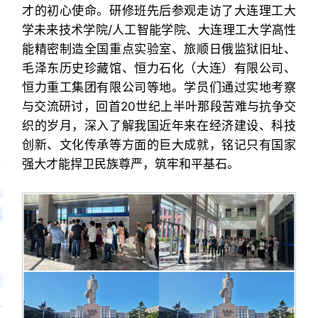
才的初心使命。研修班先后参观走访了大连理工大
学未来技术学院/人工智能学院、大连理工大学高性
能精密制造全国重点实验室、旅顺日俄监狱旧址、
毛泽东历史珍藏馆、恒力石化（大连）有限公司、
恒力重工集团有限公司等地。学员们通过实地考察
与交流研讨，回首20世纪上半叶那段苦难与抗争交
织的岁月，深入了解我国近年来在经济建设、科技
创新、文化传承等方面的巨大成就，铭记只有国家
强大才能捍卫民族尊严，
筑
牢和平基石。