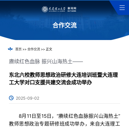
合作交流
首页
>>
合作交流
>> 正文
赓续红色血脉 振兴山海热土——
东北六校教师思想政治研修大连培训班暨大连理
工大学对口支援共建交流会成功举办
2025-09-02
8月11日至15日，“赓续红色血脉振兴山海热土”
教师思想政治专题研修班
成功举办，
来自大连理工