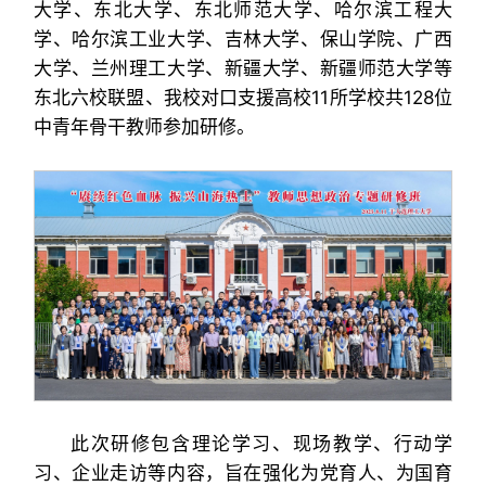
大学、东北大学、东北师范大学、哈尔滨工程大
学、哈尔滨工业大学、吉林大学、保山学院、广西
大学、兰州理工大学、新疆大学、新疆师范大学等
东北六校联盟、我校对口支援高校11所学校共128位
中青年骨干教师参加研修。
此次研修包含理论学习、现场教学、行动学
习、企业走访等内容，旨在强化为党育人、为国育