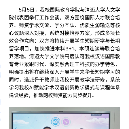
5月5日，我校国际教育学院与清迈大学人文学
院代表团举行工作会谈。双方围绕国际人才联合培
养、师资学术交流、学分互认、优质生源输送等核
心议题深入对接，系统对接培养方案，形成多项长
效合作意向：双方将持续开展学生短期研学与长期
留学项目，加快推进本科3+1、本硕连读等联合培
养落地。清迈大学文学院高度认可我校汉语国际教
育专业紧跟时代、深度融合理工科技的办学特色，
明确提出将在继续深入开展学生来华长短期学习的
同时，选派骨干教师赴我校开展教学法研修，系统
学习我校AI赋能学术汉语创新教学模式与课程体系
建设经验，推动两校师资能力同步提升。