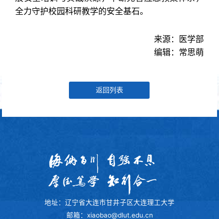
全力守护校园科研教学的安全基石。
来源：医学部
编辑：常思萌
返回列表
地址：辽宁省大连市甘井子区大连理工大学
邮箱：xiaobao@dlut.edu.cn