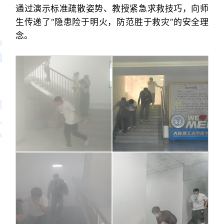
通过演示标准疏散姿势、教授紧急求救技巧，向师
生传递了“隐患险于明火，防范胜于救灾”的安全理
念。