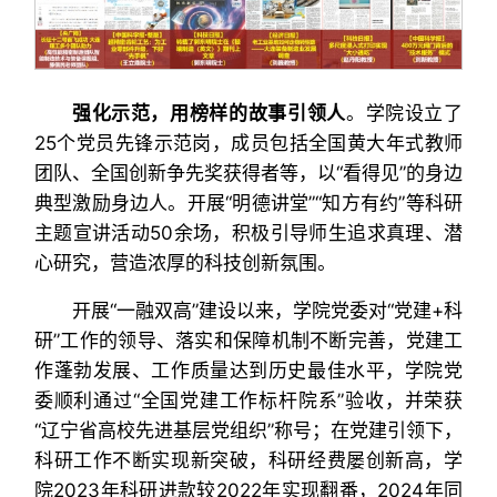
强化示范，用榜样的故事引领人
。学院设立了
25个党员先锋示范岗，成员包括全国黄大年式教师
团队、全国创新争先奖获得者等，以“看得见”的身边
典型激励身边人。开展“明德讲堂”“知方有约”等科研
主题宣讲活动50余场，积极引导师生追求真理、潜
心研究，营造浓厚的科技创新氛围。
开展“一融双高”建设以来，学院党委对“党建+科
研”工作的领导、落实和保障机制不断完善，党建工
作蓬勃发展、工作质量达到历史最佳水平，学院党
委顺利通过“全国党建工作标杆院系”验收，并荣获
“辽宁省高校先进基层党组织”称号；在党建引领下，
科研工作不断实现新突破，科研经费屡创新高，学
院2023年科研进款较2022年实现翻番，2024年同