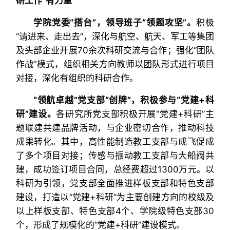
研工作“有力量”
学院党委“搭台”，领导班子“领题攻坚”。
积极
“请进来、走出去”，深化与航空、航天、军工等集团
及头部企业开展70余次科研交流与合作；强化“团队
作战”模式，组织相关方向教师以团队形式进行项目
对接，深化有组织的科研合作。
“领航卓越”党支部“创牌”，积极参与“党建+科
研”建设。
各研究所党支部积极开展“党建+科研”主
题联建共建品牌活动，与企业密切合作，推动科技
成果转化。其中，高性能制造教工支部与成飞促成
了多个项目对接；传感与振动教工支部与大船阀共
建，成功签订项目合同，总经费超过1300万元。以
科研为引领，党支部全面推进样板支部和特色支部
建设，打造以“党建+科研”为主要创建方向的校级及
以上样板支部、特色支部4个、学院级特色支部30
个，形成了规模化的“党建+科研”建设模式。