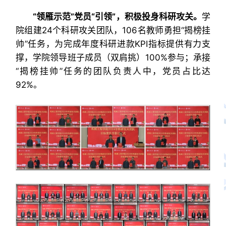
“领雁示范”党员“引领”，积极投身科研攻关。
学
院组建24个科研攻关团队，106名教师勇担“揭榜挂
帅”任务，为完成年度科研进款KPI指标提供有力支
撑，学院领导班子成员（双肩挑）100%参与；承接
“揭榜挂帅”任务的团队负责人中，党员占比达
92%。