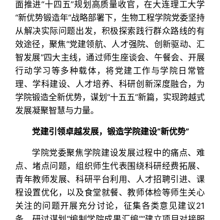
面推进“十四五”规划高质量收官，在大连理工大学
“新优势锻造年”战略部署下，生物工程学院党委坚持
从解决实际问题出发，积极探索践行群众路线的有
效途径，聚焦“党建领航、人才强院、创新驱动、汇
智发展”四大主线，通过师生座谈会、午餐会、开展
行动学习等多种载体，将党建工作与学院日常管
理、学科建设、人才培养、科研创新深度融合，为
学院锻造全新优势，谋划“十五五”新篇，实现跨越式
发展凝聚智慧与力量。
党建引领卓越发展
，
锻造学院建设
“
新优势
”
学院党委聚焦学院建设发展过程中的痛点、难
点、堵点问题，组织师生代表围绕科研经费拓展、
青年教师发展、科研平台利用、人才招聘引进、课
程设置优化，以及食堂就餐、教师体检等师生关心
关注的问题开展充分讨论，征集各类意见建议21
条，研讨谋划“编制学院成果汇编”“建立项目对接服