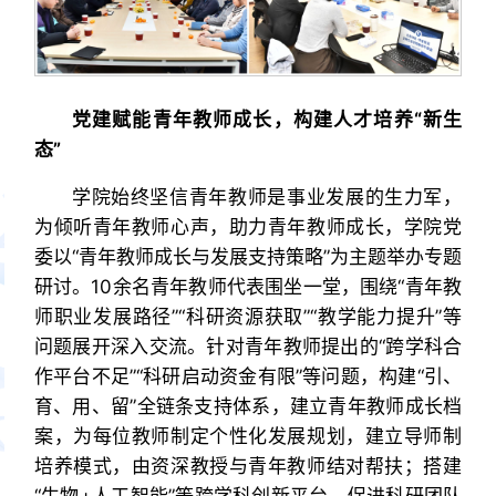
党建
赋能青年教师成长，
构建
人才培养“
新生
态
”
学院始终坚信青年教师是事业发展的生力军，
为倾听青年教师心声，助力青年教师成长，学院党
委以“青年教师成长与发展支持策略”为主题举办专题
研讨。10余名青年教师代表围坐一堂，围绕“青年教
师职业发展路径”“科研资源获取”“教学能力提升”等
问题展开深入交流。针对青年教师提出的“跨学科合
作平台不足”“科研启动资金有限”等问题，构建“引、
育、用、留”全链条支持体系，建立青年教师成长档
案，为每位教师制定个性化发展规划，建立导师制
培养模式，由资深教授与青年教师结对帮扶；搭建