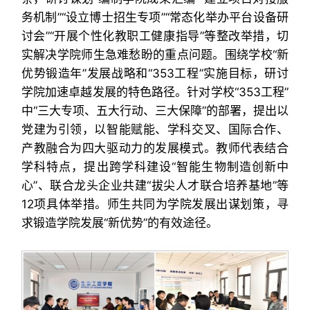
务机制”“设立博士招生专项”“常态化举办平台设备研
讨会”“开展个性化教职工健康指导”等整改举措，切
实解决学院师生急难愁盼的重点问题。围绕学校“新
优势锻造年”发展战略和“353工程”实施目标，研讨
学院加速卓越发展的特色路径。针对学校“353工程”
中“三大专项、五大行动、三大保障”的部署，提出以
党建为引领，以智能赋能、学科交叉、国际合作、
产教融合为四大驱动力的发展模式。教师代表结合
学科特点，提出跨学科建设“智能生物制造创新中
心”、联合龙头企业共建“拔尖人才联合培养基地”等
12项具体举措。师生共同为学院发展出谋划策，寻
求锻造学院发展“新优势”的有效途径。