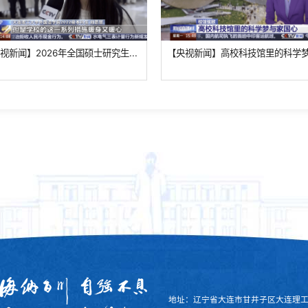
视新闻】2026年全国硕士研究生...
【央视新闻】高校科技馆里的科学梦.
地址：辽宁省大连市甘井子区大连理