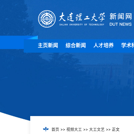
主页新闻
综合新闻
人才培养
学术
首页
>>
视频大工
>>
大工文艺
>> 正文