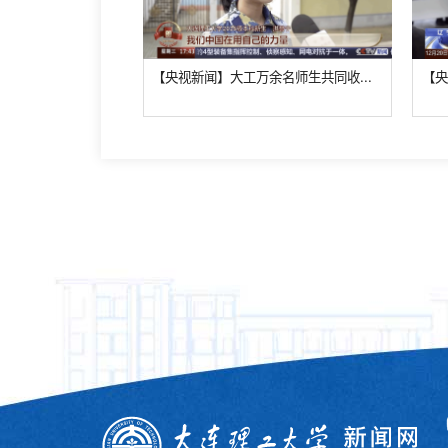
的育人故事-胡方圆
【央视新闻】大工万余名师生共同收...
【央