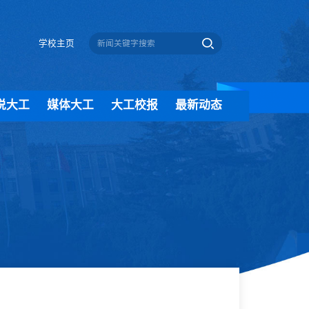
学校主页
说大工
媒体大工
大工校报
最新动态