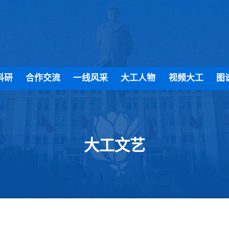
科研
合作交流
一线风采
大工人物
视频大工
图
大工文艺