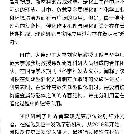
高新物质、新材料的合成效率，是化工生产中必不
可少的环节。其中，负载型金属催化剂在化学工业
和环境清洁方面有着广泛的应用。但是，由于催化
过程的复杂性，催化作用机理与催化剂设计存在着
长期挑战，理论研究与实际应用过程存在着明显“鸿
沟”。
日前，大连理工大学刘家旭教授团队与华中师
范大学郭彦炳教授课题组等科研人员组成的合作团
队，在国际学术期刊《科学》发表文章，阐释了该
团队在负载型催化剂研制方面取得的突破性进展。
研究表明，在设计高效负载型催化剂时，需要精确
构建金属与载体之间的界面结构，并充分利用氢在
催化过程中的独特作用。
团队研制了世界首套双光束原位透射红外光
谱，在催化反应中发现了新机制。从2019年开始，
团队反复实验及深入研讨，最终通过修饰氧化铈上