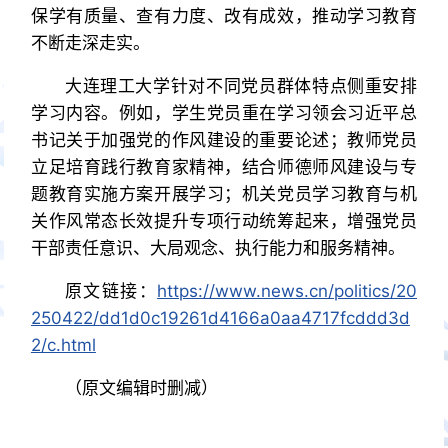
保学有质量、查有力度、改有成效，推动学习教育
不断走深走实。
大连理工大学针对不同党员群体特点侧重安排
学习内容。例如，学生党员重在学习领会习近平总
书记关于加强党的作风建设的重要论述；教师党员
立足培育践行教育家精神，结合师德师风建设与专
题教育实施方案开展学习；机关党员学习教育与机
关作风常态长效提升专项行动统筹起来，增强党员
干部责任意识、大局观念、执行能力和服务精神。
原文链接：
https://www.news.cn/politics/20
250422/dd1d0c19261d4166a0aa4717fcddd3d
2/c.html
（原文编辑时删减）