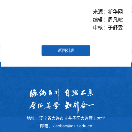
来源：新华网
编辑：周凡暄
审核：于舒雯
返回列表
地址：辽宁省大连市甘井子区大连理工大学
邮箱：xiaobao@dlut.edu.cn