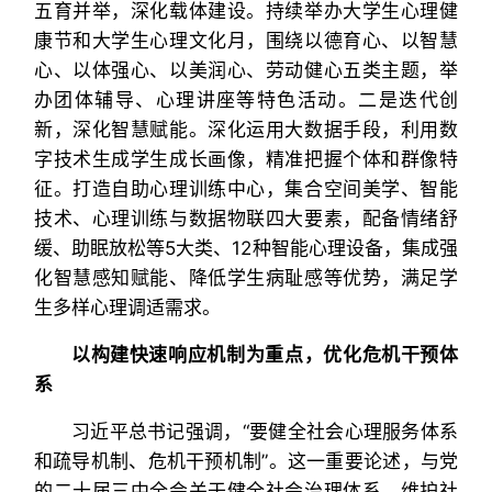
五育并举，深化载体建设。持续举办大学生心理健
康节和大学生心理文化月，围绕以德育心、以智慧
心、以体强心、以美润心、劳动健心五类主题，举
办团体辅导、心理讲座等特色活动。二是迭代创
新，深化智慧赋能。深化运用大数据手段，利用数
字技术生成学生成长画像，精准把握个体和群像特
征。打造自助心理训练中心，集合空间美学、智能
技术、心理训练与数据物联四大要素，配备情绪舒
缓、助眠放松等5大类、12种智能心理设备，集成强
化智慧感知赋能、降低学生病耻感等优势，满足学
生多样心理调适需求。
以构建快速响应机制为重点，优化危机干预体
系
习近平总书记强调，“要健全社会心理服务体系
和疏导机制、危机干预机制”。这一重要论述，与党
的二十届三中全会关于健全社会治理体系、维护社