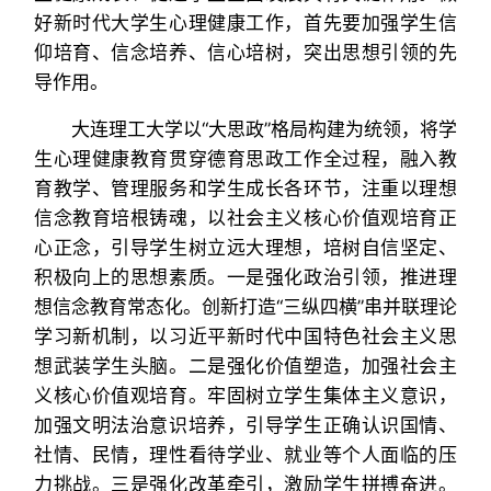
好新时代大学生心理健康工作，首先要加强学生信
仰培育、信念培养、信心培树，突出思想引领的先
导作用。
大连理工大学以“大思政”格局构建为统领，将学
生心理健康教育贯穿德育思政工作全过程，融入教
育教学、管理服务和学生成长各环节，注重以理想
信念教育培根铸魂，以社会主义核心价值观培育正
心正念，引导学生树立远大理想，培树自信坚定、
积极向上的思想素质。一是强化政治引领，推进理
想信念教育常态化。创新打造“三纵四横”串并联理论
学习新机制，以习近平新时代中国特色社会主义思
想武装学生头脑。二是强化价值塑造，加强社会主
义核心价值观培育。牢固树立学生集体主义意识，
加强文明法治意识培养，引导学生正确认识国情、
社情、民情，理性看待学业、就业等个人面临的压
力挑战。三是强化改革牵引，激励学生拼搏奋进。