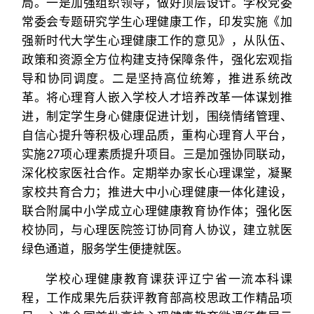
局。一是加强组织领导，做好顶层设计。学校党委
常委会专题研究学生心理健康工作，印发实施《加
强新时代大学生心理健康工作的意见》，从队伍、
政策和资源全方位构建支持保障条件，强化宏观指
导和协同调度。二是坚持高位统筹，推进系统改
革。将心理育人嵌入学校人才培养改革一体谋划推
进，制定学生身心健康促进计划，围绕情绪管理、
自信心提升等积极心理品质，重构心理育人平台，
实施27项心理素质提升项目。三是加强协同联动，
深化校家医社合作。定期举办家长心理课堂，凝聚
家校共育合力；推进大中小心理健康一体化建设，
联合附属中小学成立心理健康教育协作体；强化医
校协同，与心理医院签订协同育人协议，建立就医
绿色通道，服务学生便捷就医。
学校心理健康教育课获评辽宁省一流本科课
程，工作成果先后获评教育部高校思政工作精品项