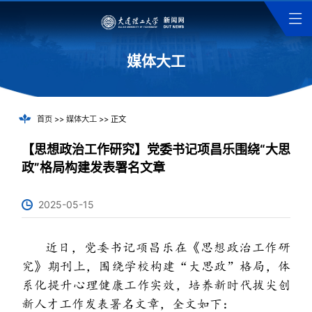
媒体大工
首页
>>
媒体大工
>> 正文
【思想政治工作研究】党委书记项昌乐围绕“大思
政”格局构建发表署名文章
2025-05-15
近日，党委书记项昌乐在《思想政治工作研
究》期刊上，
围绕学校
构建
“大思政”格局，体
系化提升心理健康工作实效，
培养新时代拔尖创
新人才工作
发表署名文章，全文如下：