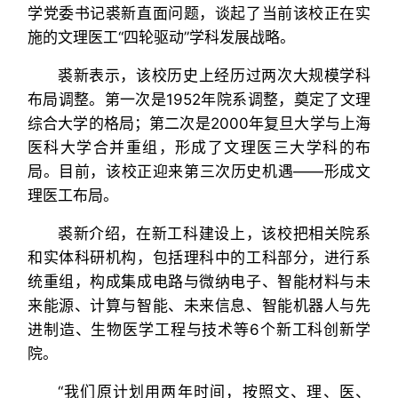
学党委书记裘新直面问题，谈起了当前该校正在实
施的文理医工“四轮驱动”学科发展战略。
裘新表示，该校历史上经历过两次大规模学科
布局调整。第一次是1952年院系调整，奠定了文理
综合大学的格局；第二次是2000年复旦大学与上海
医科大学合并重组，形成了文理医三大学科的布
局。目前，该校正迎来第三次历史机遇——形成文
理医工布局。
裘新介绍，在新工科建设上，该校把相关院系
和实体科研机构，包括理科中的工科部分，进行系
统重组，构成集成电路与微纳电子、智能材料与未
来能源、计算与智能、未来信息、智能机器人与先
进制造、生物医学工程与技术等6个新工科创新学
院。
“我们原计划用两年时间，按照文、理、医、