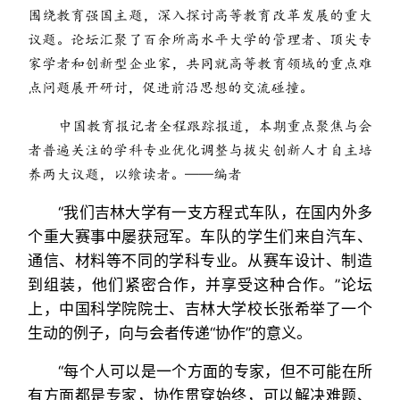
围绕教育强国主题，深入探讨高等教育改革发展的重大
议题。论坛汇聚了百余所高水平大学的管理者、顶尖专
家学者和创新型企业家，共同就高等教育领域的重点难
点问题展开研讨，促进前沿思想的交流碰撞。
中国教育报记者全程跟踪报道，本期重点聚焦与会
者普遍关注的学科专业优化调整与拔尖创新人才自主培
养两大议题，以飨读者。——编者
“我们吉林大学有一支方程式车队，在国内外多
个重大赛事中屡获冠军。车队的学生们来自汽车、
通信、材料等不同的学科专业。从赛车设计、制造
到组装，他们紧密合作，并享受这种合作。”论坛
上，中国科学院院士、吉林大学校长张希举了一个
生动的例子，向与会者传递“协作”的意义。
“每个人可以是一个方面的专家，但不可能在所
有方面都是专家，协作贯穿始终，可以解决难题、