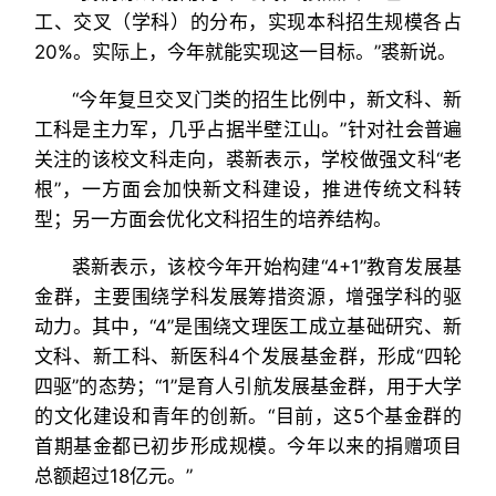
工、交叉（学科）的分布，实现本科招生规模各占
20%。实际上，今年就能实现这一目标。”裘新说。
“今年复旦交叉门类的招生比例中，新文科、新
工科是主力军，几乎占据半壁江山。”针对社会普遍
关注的该校文科走向，裘新表示，学校做强文科“老
根”，一方面会加快新文科建设，推进传统文科转
型；另一方面会优化文科招生的培养结构。
裘新表示，该校今年开始构建“4+1”教育发展基
金群，主要围绕学科发展筹措资源，增强学科的驱
动力。其中，“4”是围绕文理医工成立基础研究、新
文科、新工科、新医科4个发展基金群，形成“四轮
四驱”的态势；“1”是育人引航发展基金群，用于大学
的文化建设和青年的创新。“目前，这5个基金群的
首期基金都已初步形成规模。今年以来的捐赠项目
总额超过18亿元。”