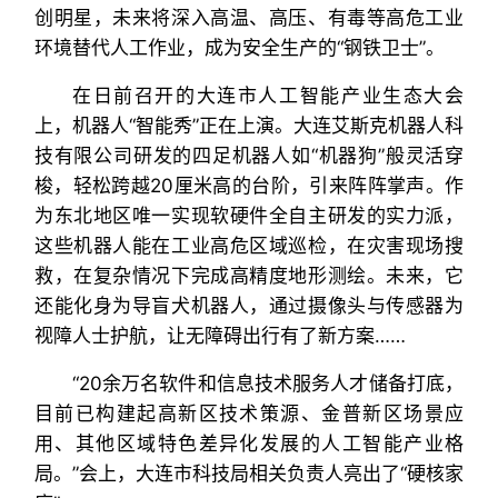
创明星，未来将深入高温、高压、有毒等高危工业
环境替代人工作业，成为安全生产的“钢铁卫士”。
在日前召开的大连市人工智能产业生态大会
上，机器人“智能秀”正在上演。大连艾斯克机器人科
技有限公司研发的四足机器人如“机器狗”般灵活穿
梭，轻松跨越20厘米高的台阶，引来阵阵掌声。作
为东北地区唯一实现软硬件全自主研发的实力派，
这些机器人能在工业高危区域巡检，在灾害现场搜
救，在复杂情况下完成高精度地形测绘。未来，它
还能化身为导盲犬机器人，通过摄像头与传感器为
视障人士护航，让无障碍出行有了新方案……
“20余万名软件和信息技术服务人才储备打底，
目前已构建起高新区技术策源、金普新区场景应
用、其他区域特色差异化发展的人工智能产业格
局。”会上，大连市科技局相关负责人亮出了“硬核家