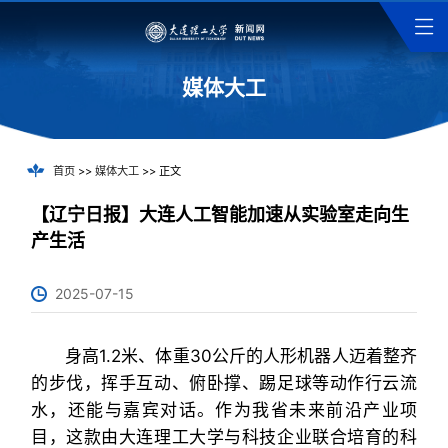
媒体大工
首页
>>
媒体大工
>> 正文
【辽宁日报】大连人工智能加速从实验室走向生
产生活
2025-07-15
身高1.2米、体重30公斤的人形机器人迈着整齐
的步伐，挥手互动、俯卧撑、踢足球等动作行云流
水，还能与嘉宾对话。作为我省未来前沿产业项
目，这款由大连理工大学与科技企业联合培育的科