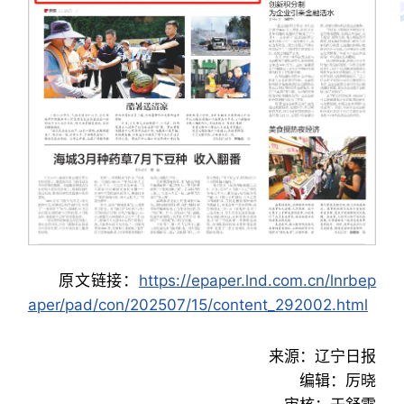
原文链接：
https://epaper.lnd.com.cn/lnrbep
aper/pad/con/202507/15/content_292002.html
来源：辽宁日报
编辑：厉晓