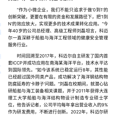
“作为小微企业，我们不能只追求于做‘0到1’的
创新突破，更要在有限的资金和发展路径下，把‘1到
N’的效应放大，实现更多的技术成果转化应用。”今
年40岁的公司总经理、高级工程师刘磊坦言，科迈
尔一直深耕于船舶与海洋工程领域的健康安全管理
服务行业。
时间回溯至2017年，科迈尔自主研发了国内首
套ICCP并成功应用在南海某海洋平台，技术水平达
到国际领先。“如今该系统已稳定运行8年，其性能
已经超过国外同类产品，成功解决了海洋钢结构物
防腐延寿的‘卡脖子’问题。”刘磊在校期间，就潜心钻
研船舶与海工装备相关课题，并于2011年获得大连
理工大学船舶与海洋结构物设计制造专业硕士学
位，他告诉记者，公司平均每年拿出营业收入的9%
作为研发费用，不断进行创新。2022年，科迈尔研