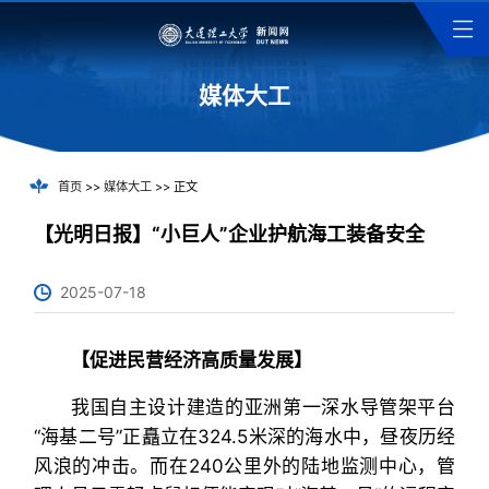
媒体大工
首页
>>
媒体大工
>> 正文
【光明日报】“小巨人”企业护航海工装备安全
2025-07-18
【促进民营经济高质量发展】
我国自主设计建造的亚洲第一深水导管架平台
“海基二号”正矗立在324.5米深的海水中，昼夜历经
风浪的冲击。而在240公里外的陆地监测中心，管