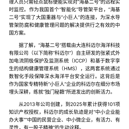
理人员只需轻点鼠标便能实现对“海基二号”的远程实
时监控。作为我国首个“智能化”导管架平台，“海基
二号”实现了大国重器与“小巨人”的连接，为深水导
管架防腐和健康管理问题的解决提供行之有效的中
国方案。
据了解，“海基二号”搭载由大连科迈尔海洋科技
有限公司（以下简称“科迈尔”）自主研发的张紧式外
加电流阴极保护及监测系统（ICCP）和基于数字孪
生的结构健康管理系统（HMS），这两套系统通过
数智化手段保障深水海洋平台安全运行。这背后是
作为国家专精特新“小巨人”企业的科迈尔在细分市场
埋头深耕，练就“独门秘籍”所迸发出的创新活力。
从2013年公司创建，到2025年累计获得101项
知识产权授权，科迈尔的成长轨迹是对“中小企业能
办大事”“中国的民营企业、中小微企业，有活力、有
灵性，有一股子精神”的生动诠释。