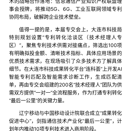
术的战略合作落地：信息通信产业知识产权联盟理
事会授牌，将推动5G、6G、工业互联网领域专利
协同布局，破解跨企业技术壁垒。
值得一提的是，本届专交会上，大连市科技局
特别规划设置“专利转化洽谈区（技术经理人专
区）”，聚焦专利技术供需对接痛点，筛选出100项
有明确拟投金额、清晰技术指标、具体应用场景的
优质技术需求，在现场吸引了众多技术方了解具体
细节。在大连市科技成果转化平台“连科荟”上开发AI
智能专利匹配及智能需求诊断工作，生成匹配清
单，再由专交会组建的200名“技术经理人”团队为供
需双方提供“一对一”全流程服务，作为打通专利转化
“最后一公里”的关键力量。
辽宁移动与中国移动设计院联合成立“成果转化
促进中心”，剑指通信技术产业化“最后一公里”，计
划年内推动10项专利技术进入商用阶段。