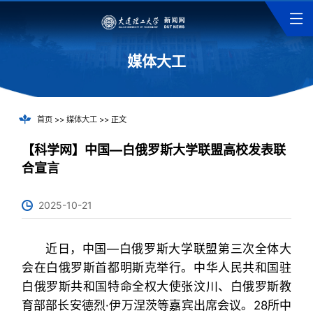
媒体大工
首页
>>
媒体大工
>> 正文
【科学网】中国—白俄罗斯大学联盟高校发表联
合宣言
2025-10-21
近日，中国—白俄罗斯大学联盟第三次全体大
会在白俄罗斯首都明斯克举行。中华人民共和国驻
白俄罗斯共和国特命全权大使张汶川、白俄罗斯教
育部部长安德烈·伊万涅茨等嘉宾出席会议。28所中