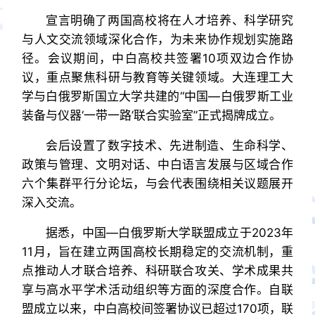
宣言明确了两国高校将在人才培养、科学研究
与人文交流领域深化合作，为未来协作规划实施路
径。会议期间，中白高校共签署10项双边合作协
议，重点聚焦科研与教育等关键领域。大连理工大
学与白俄罗斯国立大学共建的“中国—白俄罗斯工业
装备与仪器‘一带一路’联合实验室”正式揭牌成立。
会后设置了数字技术、先进制造、生命科学、
政策与管理、文明对话、中白语言发展与区域合作
六个集群平行分论坛，与会代表围绕相关议题展开
深入交流。
据悉，中国—白俄罗斯大学联盟成立于2023年
11月，旨在建立两国高校长期稳定的交流机制，重
点推动人才联合培养、科研联合攻关、学术成果共
享与高水平学术活动组织等方面的深度合作。自联
盟成立以来，中白高校间签署协议已超过170项，联