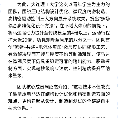
为此，大连理工大学这支以青年学生为主力的
团队，围绕压电结构设计优化、微尺度精密制造、
高精密驱动控制三大方向展开系统攻关，提出“多场
耦合高维优化设计方法”，在不增大体积的前提下，
将马达驱动力提升至传统模型的4倍以上，运动行程
扩大近20倍，功耗却降至原来的八分之一。团队首
创“流延-共烧+电流体喷印”微尺度协同成形工艺，
有效解决界面开裂与厚度不均等制造难题，使马达
在微观尺度下仍具备稳定可靠的输出能力。驱动控
制方面，实现毫秒级响应速度，控制精度提升至纳
米量级。
团队核心成员周绍杰介绍：“这项技术不仅攻克
了微型压电马达在结构设计优化和精密制造方面的
难点，更构建起从设计、制造到测试的全链路自主
技术体系。”