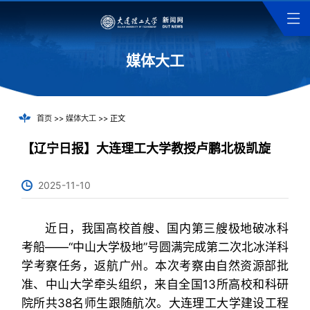
媒体大工
首页
>>
媒体大工
>> 正文
【辽宁日报】大连理工大学教授卢鹏北极凯旋
2025-11-10
近日，我国高校首艘、国内第三艘极地破冰科
考船——“中山大学极地”号圆满完成第二次北冰洋科
学考察任务，返航广州。本次考察由自然资源部批
准、中山大学牵头组织，来自全国13所高校和科研
院所共38名师生跟随航次。大连理工大学建设工程