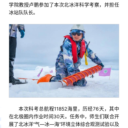
学院教授卢鹏参加了本次北冰洋科学考察，并担任
冰站队队长。
本次科考总航程11852海里，历经76天，其中
在北极圈内作业时间30天。任务中，师生们联合开
展了北冰洋“气—冰—海”环境立体综合观测试验以及