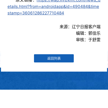
etails.html?from=androidapp&id=490484&time
stamp=36061286227710484
来源：辽宁日报客户端
编辑：郭佳乐
审核：于舒雯
返回列表