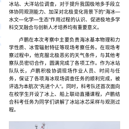
冰站、大洋站位调查，对于提升我国极地多手段立
体协同观测能力、加深对北极变化背景下的“海冰—
水文—化学—生态”作用过程的认识、促进极地多学
科交叉融合与创新人才培养均有重要意义。
卢鹏在本次考察中主要负责海冰基本物理和力
学性质、冰雪辐射特征等现场考察任务。在现场考
察过程中，他克服北极恶劣的天气条件，与其他考
察队员密切合作，圆满完成了各项工作。作为冰站
队队长，卢鹏积极协调现场作业人员、时间与任
务，保证了各项海冰现场调查任务的顺利完成，被
评选为本航次“先进个人”。同时，科考队还首次面向
在校学生开设了冰上、船上联动直播课程，卢鹏结
合科考任务为同学们讲解了冰站冰芯采样与观测过
程。