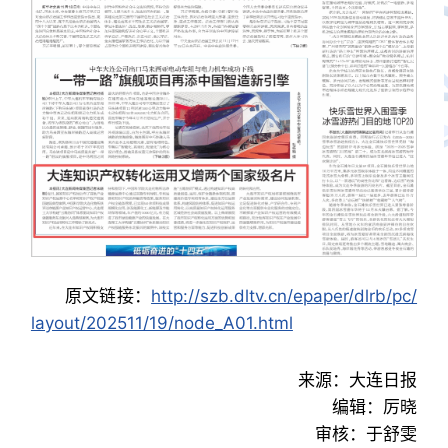
原文链接：
http://szb.dltv.cn/epaper/dlrb/pc/
layout/202511/19/node_A01.html
来源：大连日报
编辑：厉晓
审核：于舒雯