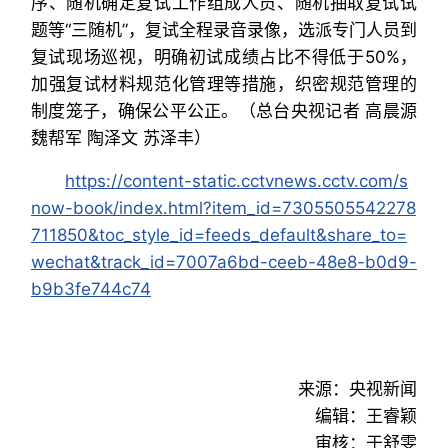
序、随机确定复试工作组成人员、随机抽取复试试
题等“三随机”，复试全程录音录像，选派专门人员到
复试现场巡视，明确初试成绩占比不得低于50%，
加强复试材料规范化管理等措施，织密规范管理的
制度笼子，确保公平公正。（总台央视记者 高晨源
魏帮军 陶泽文 苏泽丰）
https://content-static.cctvnews.cctv.com/s
now-book/index.html?item_id=7305505542278
711850&toc_style_id=feeds_default&share_to=
wechat&track_id=7007a6bd-ceeb-48e8-b0d9-
b9b3fe744c74
来源：央视新闻
编辑：王睿颖
审核：于舒雯