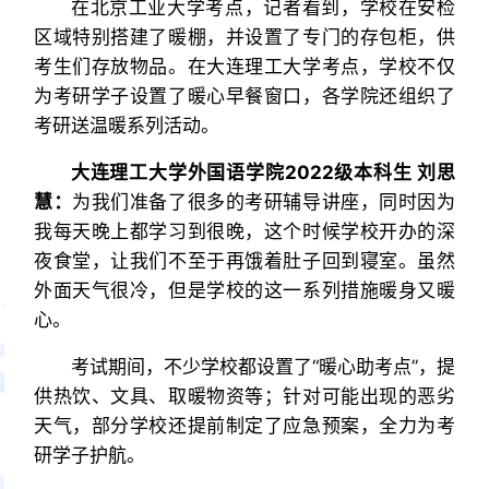
在北京工业大学考点，记者看到，学校在安检
区域特别搭建了暖棚，并设置了专门的存包柜，供
考生们存放物品。在大连理工大学考点，学校不仅
为考研学子设置了暖心早餐窗口，各学院还组织了
考研送温暖系列活动。
大连理工大学外国语学院2022级本科生 刘思
慧：
为我们准备了很多的考研辅导讲座，同时因为
我每天晚上都学习到很晚，这个时候学校开办的深
夜食堂，让我们不至于再饿着肚子回到寝室。虽然
外面天气很冷，但是学校的这一系列措施暖身又暖
心。
考试期间，不少学校都设置了“暖心助考点”，提
供热饮、文具、取暖物资等；针对可能出现的恶劣
天气，部分学校还提前制定了应急预案，全力为考
研学子护航。