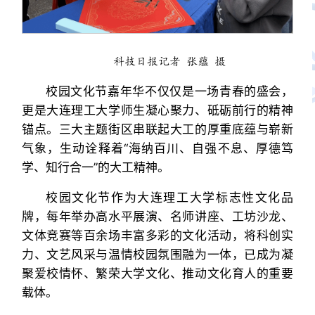
科技日报记者 张蕴 摄
校园文化节嘉年华不仅仅是一场青春的盛会，
更是大连理工大学师生凝心聚力、砥砺前行的精神
锚点。三大主题街区串联起大工的厚重底蕴与崭新
气象，生动诠释着“海纳百川、自强不息、厚德笃
学、知行合一”的大工精神。
校园文化节作为大连理工大学标志性文化品
牌，每年举办高水平展演、名师讲座、工坊沙龙、
文体竞赛等百余场丰富多彩的文化活动，将科创实
力、文艺风采与温情校园氛围融为一体，已成为凝
聚爱校情怀、繁荣大学文化、推动文化育人的重要
载体。