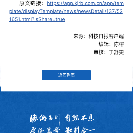
原文链接：
https://app.kjrb.com.cn/app/tem
plate/displayTemplate/news/newsDetail/137/52
1651.html?isShare=true
来源：科技日报客户端
编辑：陈榕
审核：于舒雯
返回列表