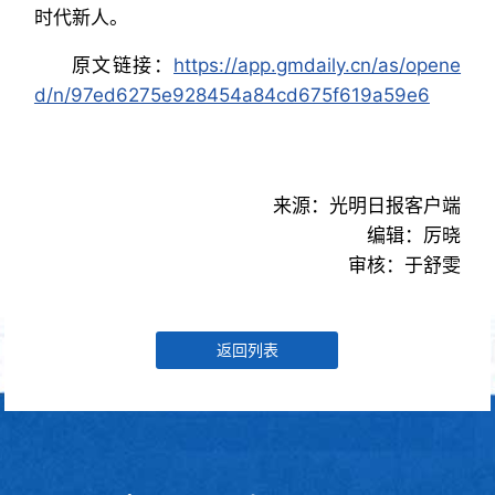
时代新人。
原文链接：
https://app.gmdaily.cn/as/opene
d/n/97ed6275e928454a84cd675f619a59e6
来源：光明日报客户端
编辑：厉晓
审核：于舒雯
返回列表