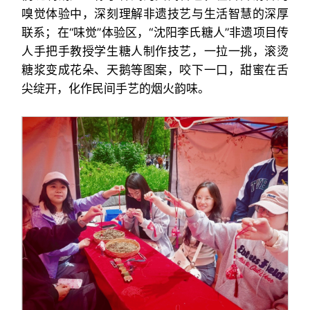
嗅觉体验中，深刻理解非遗技艺与生活智慧的深厚
联系；在“味觉”体验区，“沈阳李氏糖人”非遗项目传
人手把手教授学生糖人制作技艺，一拉一挑，滚烫
糖浆变成花朵、天鹅等图案，咬下一口，甜蜜在舌
尖绽开，化作民间手艺的烟火韵味。