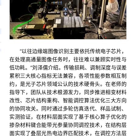
“以往边缘端图像识别主要依托传统电子芯片，
在处理高通量图像任务时，往往难以兼顾实时性与
低功耗。”刘泽儒介绍。传输损耗、调制深度与误差
累积三大核心指标无法兼容，各项性能参数相互制
约，是光子芯片领域公认的技术硬骨头。在老师的
指导下，团队从技术根源发力，同步推进相变材料
改性、芯片结构重构、智能调控算法优化三大方向
的协同攻关。同时通过多轮仿真迭代、样品试制、
实测验证，在材料层面实现了基于核心算子优化的
掺杂材料键合能带光参量协同调控技术，在结构层
面实现了叠层光热电边界匹配技术，在调控方法层