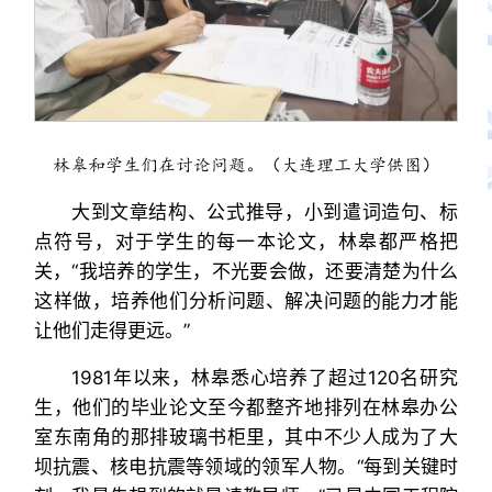
林皋和学生们在讨论问题。（大连理工大学供图）
大到文章结构、公式推导，小到遣词造句、标
点符号，对于学生的每一本论文，林皋都严格把
关，“我培养的学生，不光要会做，还要清楚为什么
这样做，培养他们分析问题、解决问题的能力才能
让他们走得更远。”
1981年以来，林皋悉心培养了超过120名研究
生，他们的毕业论文至今都整齐地排列在林皋办公
室东南角的那排玻璃书柜里，其中不少人成为了大
坝抗震、核电抗震等领域的领军人物。“每到关键时