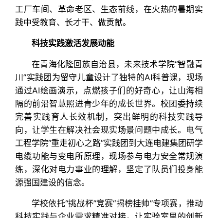
工厂车间、革命老区、生态前线，在火热的暑期实
践中受教育、长才干、做贡献。
科技实践激活发展动能
在青海化隆回族自治县，未来技术学院“智融青
川”实践团为留守儿童设计了独特的AI科普课，现场
通过AI绘画演示，点燃孩子们的好奇心，让山海相
隔的前沿智慧照进青少年的成长世界。校团委持续
完善实践育人长效机制，突出鲜明的科技实践导
向，让学生在解决社会现实场景问题中成长。电气
工程学院“重走初心之路”实践团到大连电建集团研学
电缆功能与变电所原理，现场参与电力安全常规演
练，深化对电力事业的理解，坚定了队员们投身能
源强国建设的信念。
学校依托“挑战杯”竞赛“揭榜挂帅”专项赛，推动
科技实践与企业需求精准对接，让实验室里的创新