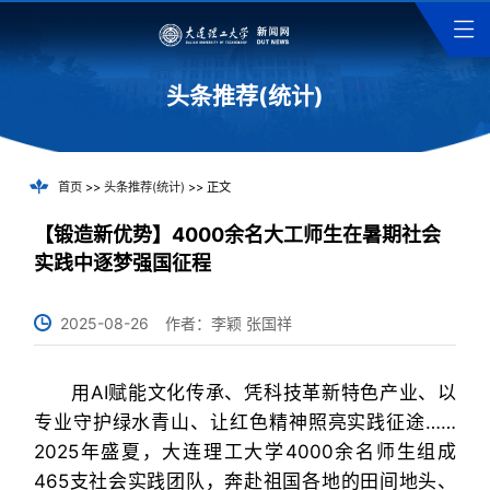
头条推荐(统计)
首页
>>
头条推荐(统计)
>> 正文
【锻造新优势】4000余名大工师生在暑期社会
实践中逐梦强国征程
2025-08-26
作者：李颖 张国祥
用AI赋能文化传承、凭科技革新特色产业、以
专业守护绿水青山、让红色精神照亮实践征途……
2025年盛夏，大连理工大学4000余名师生组成
465支社会实践团队，奔赴祖国各地的田间地头、