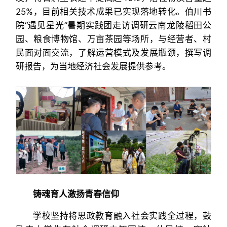
25%，目前相关技术成果已实现落地转化。伯川书
院“遇见星光”暑期实践团走访调研云南龙陵稻田公
园、粮食博物馆、万亩茶园等场所，与经营者、村
民面对面交流，了解运营模式及发展瓶颈，撰写调
研报告，为当地经济社会发展提供参考。
铸魂育人激扬青春信仰
学校坚持将思政教育融入社会实践全过程，鼓