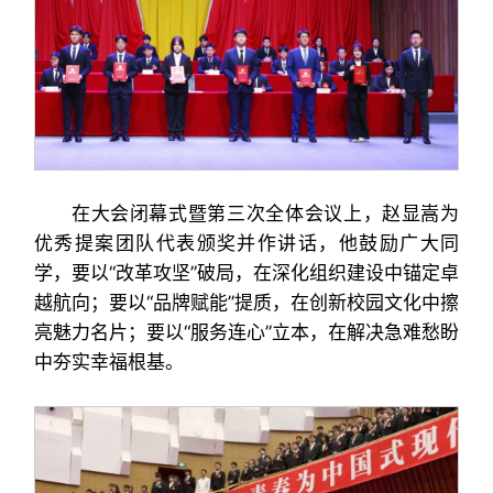
在大会闭幕式暨第三次全体会议上，赵显嵩为
优秀提案团队代表颁奖并作讲话，他鼓励广大同
学，要以“改革攻坚”破局，在深化组织建设中锚定卓
越航向；要以“品牌赋能”提质，在创新校园文化中擦
亮魅力名片；要以“服务连心”立本，在解决急难愁盼
中夯实幸福根基。