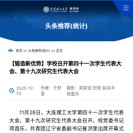
头条推荐(统计)
首页
>>
头条推荐(统计)
>> 正文
【锻造新优势】学校召开第四十一次学生代表大
会、第十九次研究生代表大会
作者：于舒
摄影：郑家润 厉晓 翁泽洋
2025-12-
02
雯
郑童月
11月28日，大连理工大学第四十一次学生代表
大会、第十九次研究生代表大会召开。校党委书记
项昌乐，共青团辽宁省委副书记崔洪奎出席开幕式