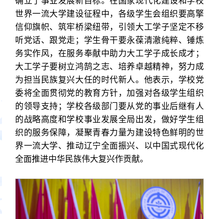
确立了事业发展新目标。在国家现代化建设和学校
世界一流大学建设征程中，各级学生会组织要高擎
信仰旗帜、筑牢桥梁纽带，引领大工学子坚定不移
听党话、跟党走；学生骨干要永葆清澈纯粹、锤炼
务实作风，在服务奉献中助力大工学子成长成才；
大工学子要树立鸿鹄之志、培养卓越精神，努力成
为担当民族复兴大任的时代新人。他表示，学校党
委将全面贯彻党的教育方针，加强对各级学生组织
的领导支持；学校各级部门要从党的事业后继有人
的战略高度和学校事业发展全局出发，做好学生组
织的服务保障，凝聚青春力量为建设特色鲜明的世
界一流大学、推动辽宁全面振兴、以中国式现代化
全面推进中华民族伟大复兴作贡献。