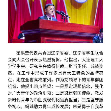
崔洪奎代表共青团辽宁省委、辽宁省学生联合
会向大会召开表示热烈祝贺。他指出，大连理工大
学学生会、研究生会值得信赖、堪当重任、成绩斐
然，在工作中形成了许多具有大工特色的品牌亮
点，走在全省高校前列。作为党领导下的青年群团
组织，他提出四点希望：一是坚定理想信念，强化
对广大青年的政治引领；二是聚焦强国使命，激发
新时代青年为中国式现代化挺膺担当；三是坚守服
务初心，竭诚助力青年成长发展；四是勇于自我革