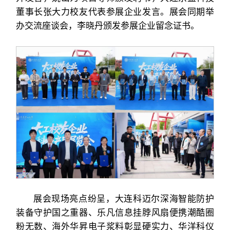
董事长张大力校友代表参展企业发言。展会同期举
办交流座谈会，李晓丹颁发参展企业留念证书。
展会现场亮点纷呈，大连科迈尔深海智能防护
装备守护国之重器、乐凡信息挂脖风扇便携潮酷圈
粉无数、海外华昇电子浆料彰显硬实力、华洋科仪