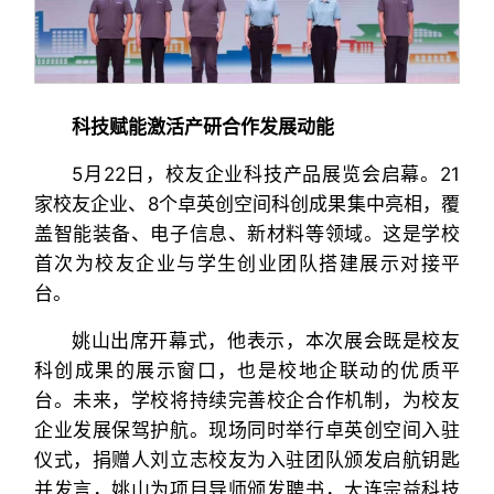
科技赋能
激活产研合作发展动能
5月22日，校友企业科技产品展览会启幕。21
家校友企业、8个卓英创空间科创成果集中亮相，覆
盖智能装备、电子信息、新材料等领域。这是学校
首次为校友企业与学生创业团队搭建展示对接平
台。
姚山出席开幕式，他表示，本次展会既是校友
科创成果的展示窗口，也是校地企联动的优质平
台。未来，学校将持续完善校企合作机制，为校友
企业发展保驾护航。现场同时举行卓英创空间入驻
仪式，捐赠人刘立志校友为入驻团队颁发启航钥匙
并发言，姚山为项目导师颁发聘书，大连宗益科技