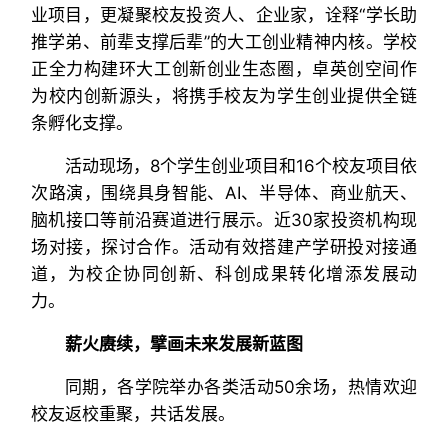
业项目，更凝聚校友投资人、企业家，诠释“学长助
推学弟、前辈支撑后辈”的大工创业精神内核。学校
正全力构建环大工创新创业生态圈，卓英创空间作
为校内创新源头，将携手校友为学生创业提供全链
条孵化支撑。
活动现场，8个学生创业项目和16个校友项目依
次路演，围绕具身智能、AI、半导体、商业航天、
脑机接口等前沿赛道进行展示。近30家投资机构现
场对接，探讨合作。活动有效搭建产学研投对接通
道，为校企协同创新、科创成果转化增添发展动
力。
薪火赓续，擘画未来发展新蓝图
同期，各学院举办各类活动50余场，热情欢迎
校友返校重聚，共话发展。