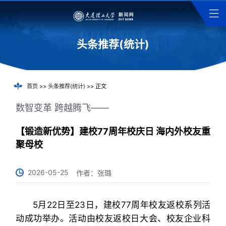
头条推荐(统计)
首页
>>
头条推荐(统计)
>> 正文
数智变革 跨越腾飞——
【锻造新优势】建校77周年校庆日 海内外校友重
聚母校
2026-05-25
作者：张璐
5月22日至23日，建校77周年校友返校系列活
动成功举办。活动由校友返校日大会、校友企业科