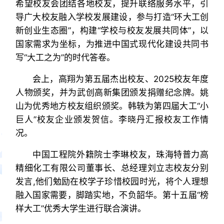
希望校友会团结各地校友，提升联络服务水平，引
导广大校友融入学校发展建设，参与打造“环大工创
新创业生态圈”，构建“学校与校友发展共同体”，以
国家需求为坐标，为推进中国式现代化建设共同书
写“大工之为”的时代答卷。
会上，高翔为第五届杰出校友、2025校友年度
人物颁奖，并为武创高新集团颁发捐赠纪念牌。姚
山为优秀地方校友组织颁奖。韩轶为第四届大工“小
巨人”校友企业颁发贺信。李晓丹汇报校友工作情
况。
中国工程院外籍院士李琳校友，珠海特普力高
精细化工有限公司董事长、总经理刘立志校友分别
发言,他们勉励在校学子珍惜校园时光，将个人理想
融入国家需要，脚踏实地，不负韶华。第十五届“榜
样大工”优秀大学生进行联合演讲。